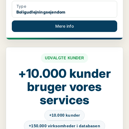
Type
Boligudlejningsejendom
Mere info
UDVALGTE KUNDER
+10.000 kunder
bruger vores
services
+10.000 kunder
+150.000 virksomheder i databasen