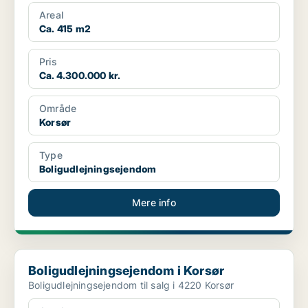
Areal
Ca. 415 m2
Pris
Ca. 4.300.000 kr.
Område
Korsør
Type
Boligudlejningsejendom
Mere info
Boligudlejningsejendom i Korsør
Boligudlejningsejendom i Korsør
Boligudlejningsejendom til salg i 4220 Korsør