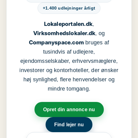
+1.400 udlejninger årligt
Lokaleportalen.dk
,
Virksomhedslokaler.dk
, og
Companyspace.com
bruges af
tusindvis af udlejere,
ejendomsselskaber, erhvervsmæglere,
investorer og kontorhoteller, der ønsker
høj synlighed, flere henvendelser og
mindre tomgang.
Opret din annonce nu
Find lejer nu