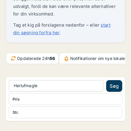
udvalgt, fordi de kan være relevante alternativer
for din virksomhed.
Tag et kig på forslagene nedenfor – eller
start
din søgning forfra her
.
Opdaterede 24h
56
Notifikationer om nye lokaler
5
Herlufmagle
Søg
Pris
Str.