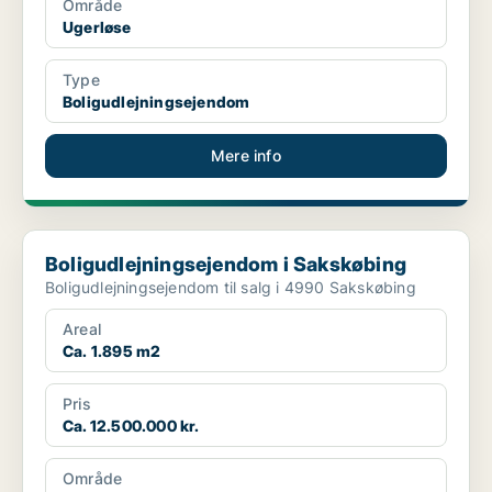
Område
Ugerløse
Type
Boligudlejningsejendom
Mere info
Boligudlejningsejendom i Sakskøbing
Boligudlejningsejendom i Sakskøbing
Boligudlejningsejendom til salg i 4990 Sakskøbing
Areal
Ca. 1.895 m2
Pris
Ca. 12.500.000 kr.
Område