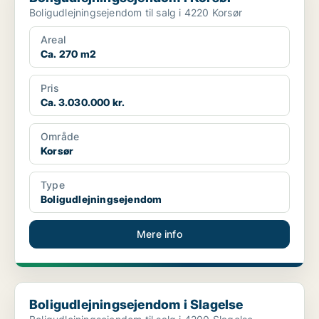
Boligudlejningsejendom til salg i 4220 Korsør
Areal
Ca. 270 m2
Pris
Ca. 3.030.000 kr.
Område
Korsør
Type
Boligudlejningsejendom
Mere info
Boligudlejningsejendom i Slagelse
Boligudlejningsejendom i Slagelse