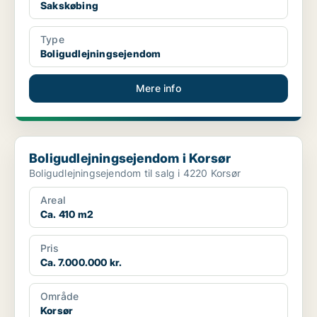
Sakskøbing
Type
Boligudlejningsejendom
Mere info
Boligudlejningsejendom i Korsør
Boligudlejningsejendom i Korsør
Boligudlejningsejendom til salg i 4220 Korsør
Areal
Ca. 410 m2
Pris
Ca. 7.000.000 kr.
Område
Korsør