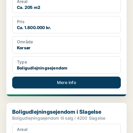
Areal
Ca. 205 m2
Pris
Ca. 1.800.000 kr.
Område
Korsør
Type
Boligudlejningsejendom
Mere info
Boligudlejningsejendom i Slagelse
Boligudlejningsejendom i Slagelse
Boligudlejningsejendom til salg i 4200 Slagelse
Areal