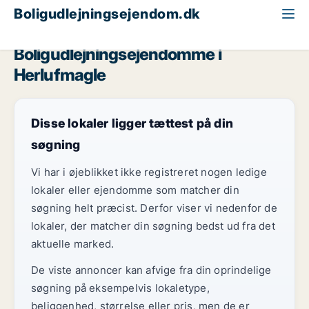
Boligudlejningsejendom.dk
Region Sjælland
Herlufmagle
Boligudlejningsejendomme i
Herlufmagle
Disse lokaler ligger tættest på din
søgning
Vi har i øjeblikket ikke registreret nogen ledige
lokaler eller ejendomme som matcher din
søgning helt præcist. Derfor viser vi nedenfor de
lokaler, der matcher din søgning bedst ud fra det
aktuelle marked.
De viste annoncer kan afvige fra din oprindelige
søgning på eksempelvis lokaletype,
beliggenhed, størrelse eller pris, men de er