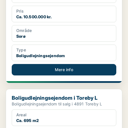
Pris
Ca. 10.500.000 kr.
Område
Sorø
Type
Boligudlejningsejendom
Mere info
Boligudlejningsejendom i Toreby L
Boligudlejningsejendom i Toreby L
Boligudlejningsejendom til salg i 4891 Toreby L
Areal
Ca. 695 m2