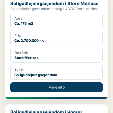
Boligudlejningsejendom i Store Merløse
Boligudlejningsejendom til salg i 4370 Store Merløse
Areal
Ca. 175 m2
Pris
Ca. 2.700.000 kr.
Område
Store Merløse
Type
Boligudlejningsejendom
Mere info
Boligudlejningsejendom i Korsør
Boligudlejningsejendom i Korsør