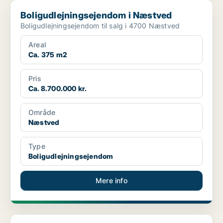
Boligudlejningsejendom i Næstved
Boligudlejningsejendom i Næstved
Boligudlejningsejendom til salg i 4700 Næstved
Areal
Ca. 375 m2
Pris
Ca. 8.700.000 kr.
Område
Næstved
Type
Boligudlejningsejendom
Mere info
Boligudlejningsejendom i Store Merløse