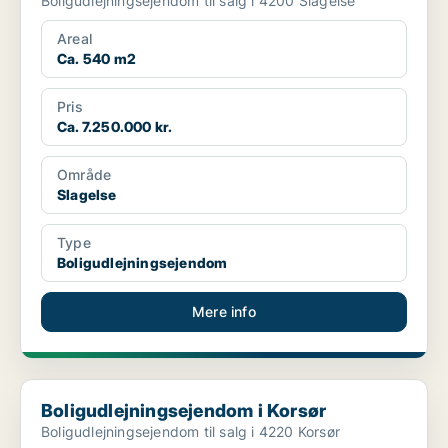
Boligudlejningsejendom til salg i 4200 Slagelse
Areal
Ca. 540 m2
Pris
Ca. 7.250.000 kr.
Område
Slagelse
Type
Boligudlejningsejendom
Mere info
Boligudlejningsejendom i Korsør
Boligudlejningsejendom i Korsør
Boligudlejningsejendom til salg i 4220 Korsør