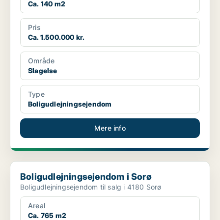
Ca. 140 m2
Pris
Ca. 1.500.000 kr.
Område
Slagelse
Type
Boligudlejningsejendom
Mere info
Boligudlejningsejendom i Sorø
Boligudlejningsejendom i Sorø
Boligudlejningsejendom til salg i 4180 Sorø
Areal
Ca. 765 m2