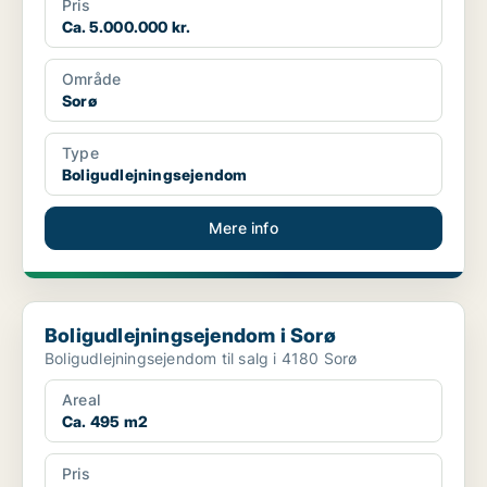
Pris
Ca. 5.000.000 kr.
Område
Sorø
Type
Boligudlejningsejendom
Mere info
Boligudlejningsejendom i Sorø
Boligudlejningsejendom i Sorø
Boligudlejningsejendom til salg i 4180 Sorø
Areal
Ca. 495 m2
Pris