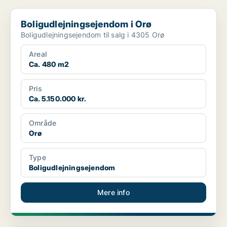
Boligudlejningsejendom i Orø
Boligudlejningsejendom i Orø
Boligudlejningsejendom til salg i 4305 Orø
Areal
Ca. 480 m2
Pris
Ca. 5.150.000 kr.
Område
Orø
Type
Boligudlejningsejendom
Mere info