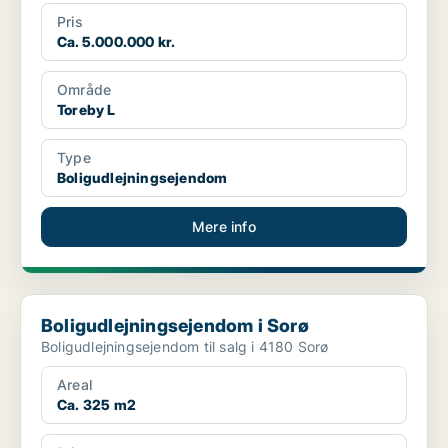
Pris
Ca. 5.000.000 kr.
Område
Toreby L
Type
Boligudlejningsejendom
Mere info
Boligudlejningsejendom i Sorø
Boligudlejningsejendom i Sorø
Boligudlejningsejendom til salg i 4180 Sorø
Areal
Ca. 325 m2