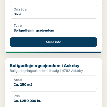
Område
Sorø
Type
Boligudlejningsejendom
Mere info
Boligudlejningsejendom i Askeby
Boligudlejningsejendom i Askeby
Boligudlejningsejendom til salg i 4792 Askeby
Areal
Ca. 250 m2
Pris
Ca. 1.250.000 kr.