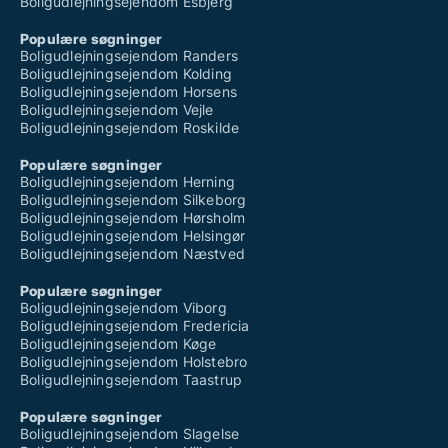
Boligudlejningsejendom Esbjerg
Populære søgninger
Boligudlejningsejendom Randers
Boligudlejningsejendom Kolding
Boligudlejningsejendom Horsens
Boligudlejningsejendom Vejle
Boligudlejningsejendom Roskilde
Populære søgninger
Boligudlejningsejendom Herning
Boligudlejningsejendom Silkeborg
Boligudlejningsejendom Hørsholm
Boligudlejningsejendom Helsingør
Boligudlejningsejendom Næstved
Populære søgninger
Boligudlejningsejendom Viborg
Boligudlejningsejendom Fredericia
Boligudlejningsejendom Køge
Boligudlejningsejendom Holstebro
Boligudlejningsejendom Taastrup
Populære søgninger
Boligudlejningsejendom Slagelse