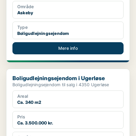
Område
Askeby
Type
Boligudlejningsejendom
Mere info
Boligudlejningsejendom i Ugerløse
Boligudlejningsejendom i Ugerløse
Boligudlejningsejendom til salg i 4350 Ugerløse
Areal
Ca. 340 m2
Pris
Ca. 3.500.000 kr.