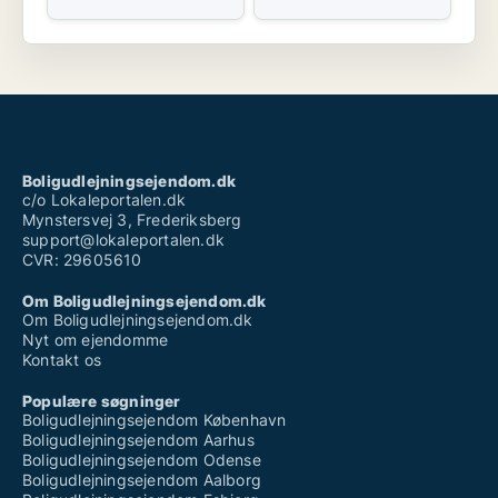
Boligudlejningsejendom.dk
c/o Lokaleportalen.dk
Mynstersvej 3, Frederiksberg
support@lokaleportalen.dk
CVR: 29605610
Om Boligudlejningsejendom.dk
Om Boligudlejningsejendom.dk
Nyt om ejendomme
Kontakt os
Populære søgninger
Boligudlejningsejendom København
Boligudlejningsejendom Aarhus
Boligudlejningsejendom Odense
Boligudlejningsejendom Aalborg