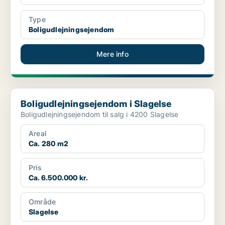
Type
Boligudlejningsejendom
Mere info
Boligudlejningsejendom i Slagelse
Boligudlejningsejendom i Slagelse
Boligudlejningsejendom til salg i 4200 Slagelse
Areal
Ca. 280 m2
Pris
Ca. 6.500.000 kr.
Område
Slagelse