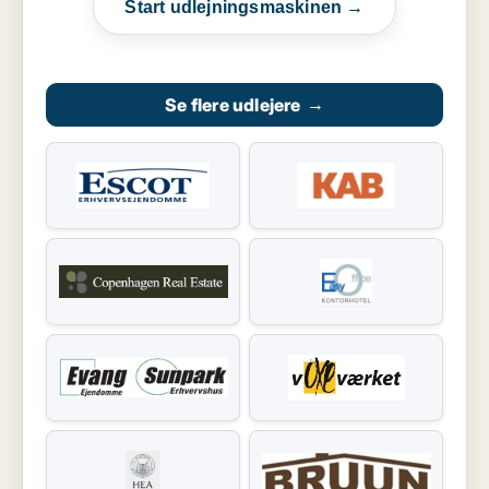
Start udlejningsmaskinen →
Se flere udlejere
→