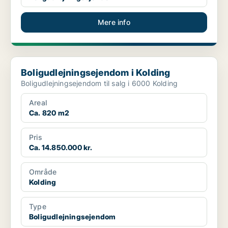
Mere info
Boligudlejningsejendom i Kolding
Boligudlejningsejendom i Kolding
Boligudlejningsejendom til salg i 6000 Kolding
Areal
Ca. 820 m2
Pris
Ca. 14.850.000 kr.
Område
Kolding
Type
Boligudlejningsejendom