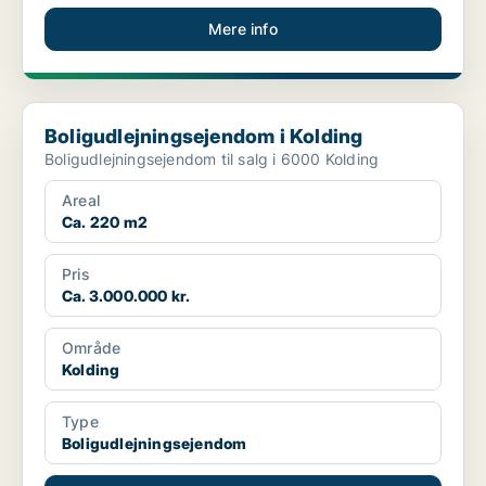
Mere info
Boligudlejningsejendom i Kolding
Boligudlejningsejendom i Kolding
Boligudlejningsejendom til salg i 6000 Kolding
Areal
Ca. 220 m2
Pris
Ca. 3.000.000 kr.
Område
Kolding
Type
Boligudlejningsejendom