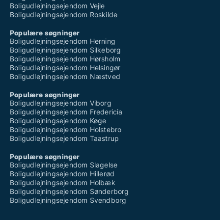
Boligudlejningsejendom Vejle
Boligudlejningsejendom Roskilde
Populære søgninger
Boligudlejningsejendom Herning
Boligudlejningsejendom Silkeborg
Boligudlejningsejendom Hørsholm
Boligudlejningsejendom Helsingør
Boligudlejningsejendom Næstved
Populære søgninger
Boligudlejningsejendom Viborg
Boligudlejningsejendom Fredericia
Boligudlejningsejendom Køge
Boligudlejningsejendom Holstebro
Boligudlejningsejendom Taastrup
Populære søgninger
Boligudlejningsejendom Slagelse
Boligudlejningsejendom Hillerød
Boligudlejningsejendom Holbæk
Boligudlejningsejendom Sønderborg
Boligudlejningsejendom Svendborg