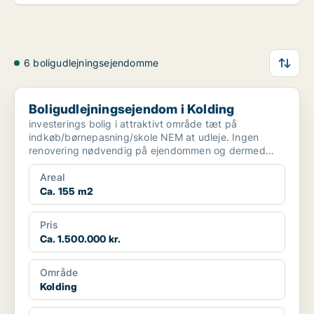
6 boligudlejningsejendomme
Boligudlejningsejendom i Kolding
Boligudlejningsejendom i Kolding
investerings bolig i attraktivt område tæt på
indkøb/børnepasning/skole NEM at udleje. Ingen
renovering nødvendig på ejendommen og dermed
kan man udleje fra ...
Areal
Ca. 155 m2
Pris
Ca. 1.500.000 kr.
Område
Kolding