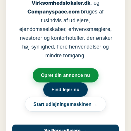
Virksomhedslokaler.dk
, og
Companyspace.com
bruges af
tusindvis af udlejere,
ejendomsselskaber, erhvervsmæglere,
investorer og kontorhoteller, der ønsker
høj synlighed, flere henvendelser og
mindre tomgang.
Opret din annonce nu
Find lejer nu
Start udlejningsmaskinen →
Se flere udlejere
→