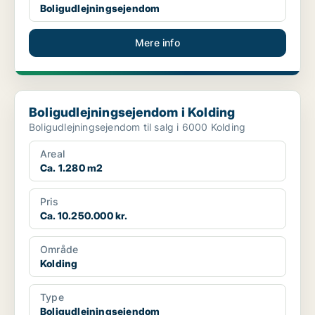
Boligudlejningsejendom
Mere info
Boligudlejningsejendom i Kolding
Boligudlejningsejendom i Kolding
Boligudlejningsejendom til salg i 6000 Kolding
Areal
Ca. 1.280 m2
Pris
Ca. 10.250.000 kr.
Område
Kolding
Type
Boligudlejningsejendom