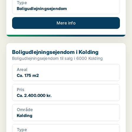
Type
Boligudlejningsejendom
Mere info
Boligudlejningsejendom i Kolding
Boligudlejningsejendom i Kolding
Boligudlejningsejendom til salg i 6000 Kolding
Areal
Ca. 175 m2
Pris
Ca. 2.400.000 kr.
Område
Kolding
Type