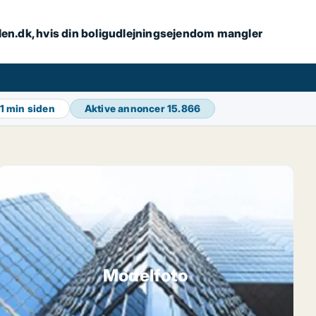
alen.dk, hvis din boligudlejningsejendom mangler
11 min siden
Aktive annoncer
15.866
Modelfoto