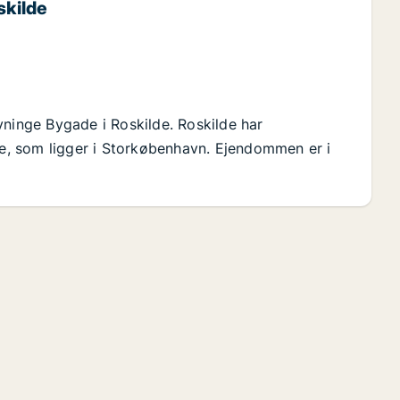
skilde
vninge Bygade i Roskilde. Roskilde har
, som ligger i Storkøbenhavn. Ejendommen er i