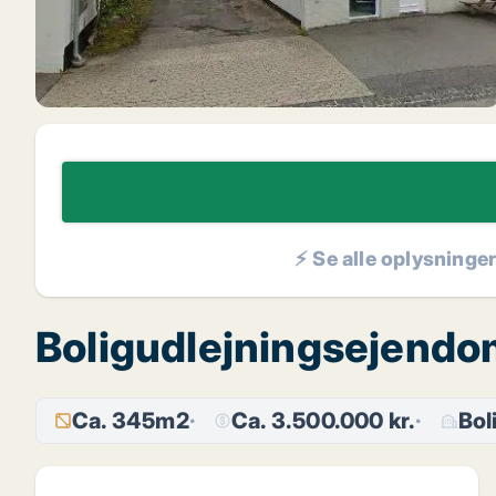
⚡ Se alle oplysninge
Boligudlejningsejendom
Ca. 345m2
Ca. 3.500.000 kr.
Bol