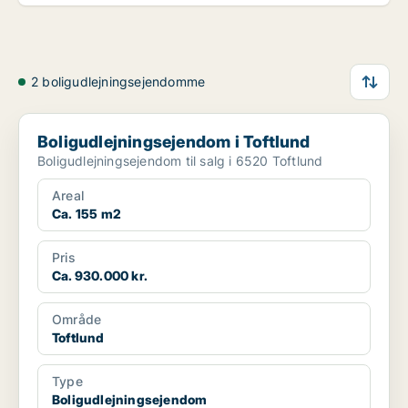
2 boligudlejningsejendomme
Boligudlejningsejendom i Toftlund
Boligudlejningsejendom i Toftlund
Boligudlejningsejendom til salg i 6520 Toftlund
Areal
Ca. 155 m2
Pris
Ca. 930.000 kr.
Område
Toftlund
Type
Boligudlejningsejendom