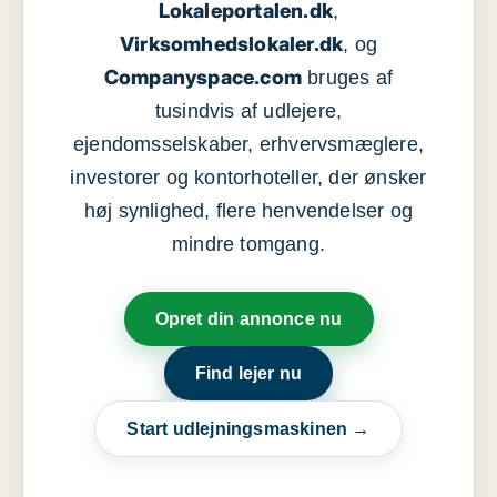
Lokaleportalen.dk
,
Virksomhedslokaler.dk
, og
Companyspace.com
bruges af
tusindvis af udlejere,
ejendomsselskaber, erhvervsmæglere,
investorer og kontorhoteller, der ønsker
høj synlighed, flere henvendelser og
mindre tomgang.
Opret din annonce nu
Find lejer nu
Start udlejningsmaskinen →