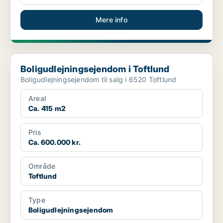
Mere info
Boligudlejningsejendom i Toftlund
Boligudlejningsejendom i Toftlund
Boligudlejningsejendom til salg i 6520 Toftlund
Areal
Ca. 415 m2
Pris
Ca. 600.000 kr.
Område
Toftlund
Type
Boligudlejningsejendom