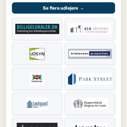
Se flere udlejere
→