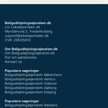
Boligudlejningsejendom.dk
c/o Lokaleportalen.dk
Mynstersvej 3, Frederiksberg
support@lokaleportalen.dk
CVR: 29605610
Om Boligudlejningsejendom.dk
Om Boligudlejningsejendom.dk
Nyt om ejendomme
Kontakt os
Populære søgninger
Boligudlejningsejendom København
Boligudlejningsejendom Aarhus
Boligudlejningsejendom Odense
Boligudlejningsejendom Aalborg
Boligudlejningsejendom Esbjerg
Populære søgninger
Boligudlejningsejendom Randers