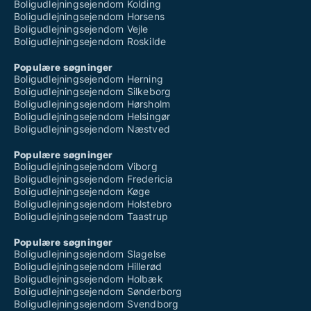
Boligudlejningsejendom Kolding
Boligudlejningsejendom Horsens
Boligudlejningsejendom Vejle
Boligudlejningsejendom Roskilde
Populære søgninger
Boligudlejningsejendom Herning
Boligudlejningsejendom Silkeborg
Boligudlejningsejendom Hørsholm
Boligudlejningsejendom Helsingør
Boligudlejningsejendom Næstved
Populære søgninger
Boligudlejningsejendom Viborg
Boligudlejningsejendom Fredericia
Boligudlejningsejendom Køge
Boligudlejningsejendom Holstebro
Boligudlejningsejendom Taastrup
Populære søgninger
Boligudlejningsejendom Slagelse
Boligudlejningsejendom Hillerød
Boligudlejningsejendom Holbæk
Boligudlejningsejendom Sønderborg
Boligudlejningsejendom Svendborg