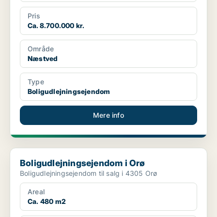
Pris
Ca. 8.700.000 kr.
Område
Næstved
Type
Boligudlejningsejendom
Mere info
Boligudlejningsejendom i Orø
Boligudlejningsejendom i Orø
Boligudlejningsejendom til salg i 4305 Orø
Areal
Ca. 480 m2