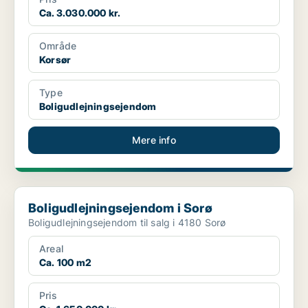
Ca. 3.030.000 kr.
Område
Korsør
Type
Boligudlejningsejendom
Mere info
Boligudlejningsejendom i Sorø
Boligudlejningsejendom i Sorø
Boligudlejningsejendom til salg i 4180 Sorø
Areal
Ca. 100 m2
Pris