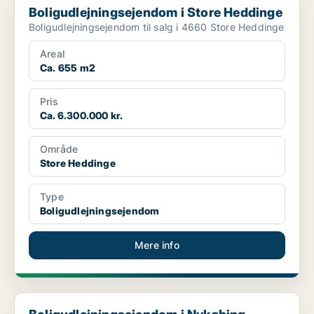
Boligudlejningsejendom i Store Heddinge
Boligudlejningsejendom til salg i 4660 Store Heddinge
Areal
Ca. 655 m2
Pris
Ca. 6.300.000 kr.
Område
Store Heddinge
Type
Boligudlejningsejendom
Mere info
Boligudlejningsejendom i Nykøbing Sjælland