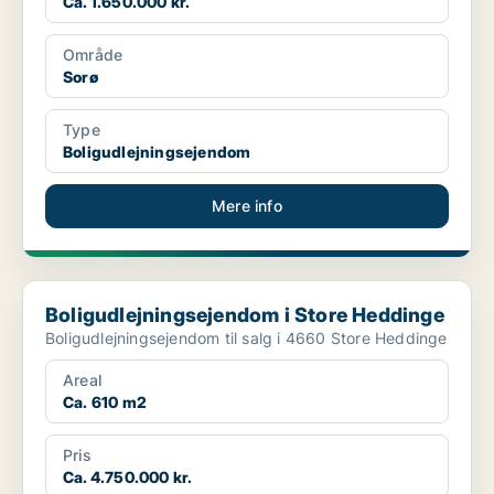
Ca. 1.650.000 kr.
Område
Sorø
Type
Boligudlejningsejendom
Mere info
Boligudlejningsejendom i Store Heddinge
Boligudlejningsejendom i Store Heddinge
Boligudlejningsejendom til salg i 4660 Store Heddinge
Areal
Ca. 610 m2
Pris
Ca. 4.750.000 kr.