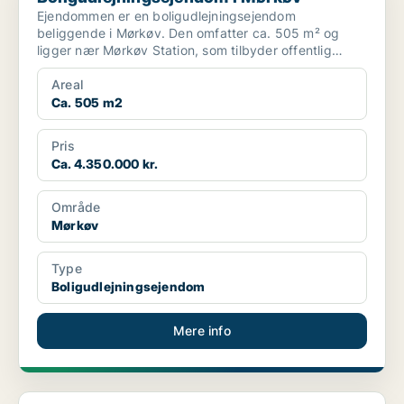
Ejendommen er en boligudlejningsejendom
beliggende i Mørkøv. Den omfatter ca. 505 m² og
ligger nær Mørkøv Station, som tilbyder offentlig
transport. I næromr...
Areal
Ca. 505 m2
Pris
Ca. 4.350.000 kr.
Område
Mørkøv
Type
Boligudlejningsejendom
Mere info
Boligudlejningsejendom i Store Heddinge