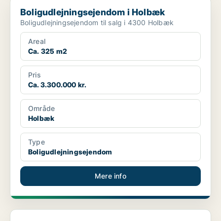
Boligudlejningsejendom i Holbæk
Boligudlejningsejendom i Holbæk
Boligudlejningsejendom til salg i 4300 Holbæk
Areal
Ca. 325 m2
Pris
Ca. 3.300.000 kr.
Område
Holbæk
Type
Boligudlejningsejendom
Mere info
Boligudlejningsejendom i Høng