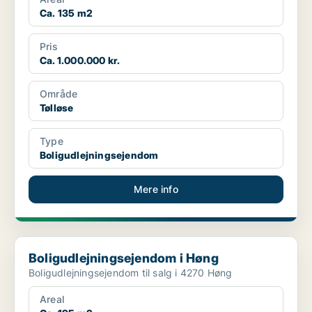
Ca. 135 m2
Pris
Ca. 1.000.000 kr.
Område
Tølløse
Type
Boligudlejningsejendom
Mere info
Boligudlejningsejendom i Høng
Boligudlejningsejendom i Høng
Boligudlejningsejendom til salg i 4270 Høng
Areal