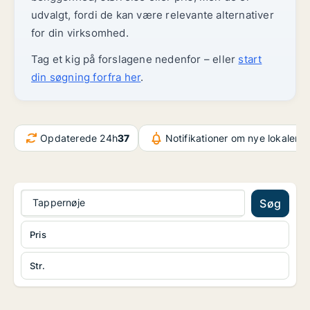
udvalgt, fordi de kan være relevante alternativer
for din virksomhed.
Tag et kig på forslagene nedenfor – eller
start
din søgning forfra her
.
Opdaterede 24h
37
Notifikationer om nye lokaler
2
Tappernøje
Søg
Pris
Str.