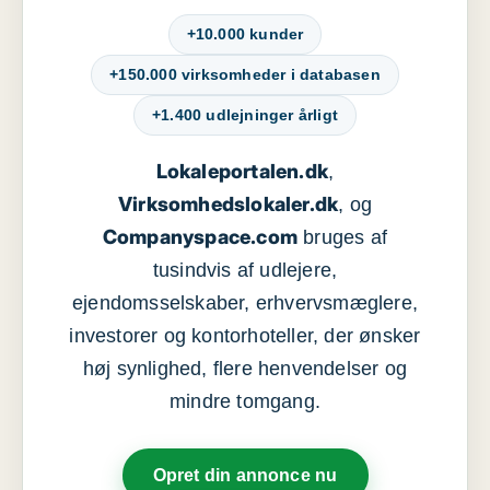
+10.000 kunder
+150.000 virksomheder i databasen
+1.400 udlejninger årligt
Lokaleportalen.dk
,
Virksomhedslokaler.dk
, og
Companyspace.com
bruges af
tusindvis af udlejere,
ejendomsselskaber, erhvervsmæglere,
investorer og kontorhoteller, der ønsker
høj synlighed, flere henvendelser og
mindre tomgang.
Opret din annonce nu