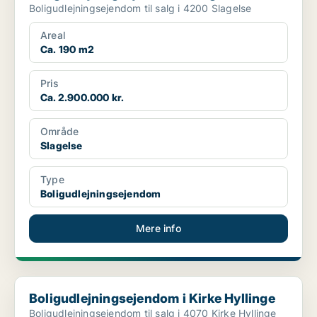
Boligudlejningsejendom til salg i 4200 Slagelse
Areal
Ca. 190 m2
Pris
Ca. 2.900.000 kr.
Område
Slagelse
Type
Boligudlejningsejendom
Mere info
Boligudlejningsejendom i Kirke Hyllinge
Boligudlejningsejendom i Kirke Hyllinge
Boligudlejningsejendom til salg i 4070 Kirke Hyllinge