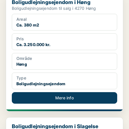
Boligudlejningsejendom i Høng
Boligudlejningsejendom til salg i 4270 Høng
Areal
Ca. 380 m2
Pris
Ca. 3.250.000 kr.
Område
Høng
Type
Boligudlejningsejendom
Mere info
Boligudlejningsejendom i Slagelse
Boligudlejningsejendom i Slagelse