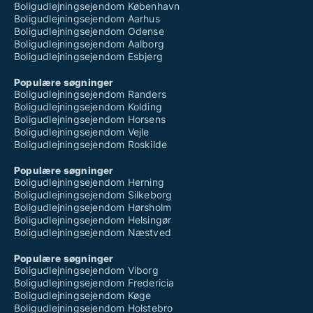
Boligudlejningsejendom København
Boligudlejningsejendom Aarhus
Boligudlejningsejendom Odense
Boligudlejningsejendom Aalborg
Boligudlejningsejendom Esbjerg
Populære søgninger
Boligudlejningsejendom Randers
Boligudlejningsejendom Kolding
Boligudlejningsejendom Horsens
Boligudlejningsejendom Vejle
Boligudlejningsejendom Roskilde
Populære søgninger
Boligudlejningsejendom Herning
Boligudlejningsejendom Silkeborg
Boligudlejningsejendom Hørsholm
Boligudlejningsejendom Helsingør
Boligudlejningsejendom Næstved
Populære søgninger
Boligudlejningsejendom Viborg
Boligudlejningsejendom Fredericia
Boligudlejningsejendom Køge
Boligudlejningsejendom Holstebro