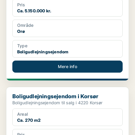
Pris
Ca. 5.150.000 kr.
Område
Orø
Type
Boligudlejningsejendom
Mere info
Boligudlejningsejendom i Korsør
Boligudlejningsejendom i Korsør
Boligudlejningsejendom til salg i 4220 Korsør
Areal
Ca. 270 m2
Pris