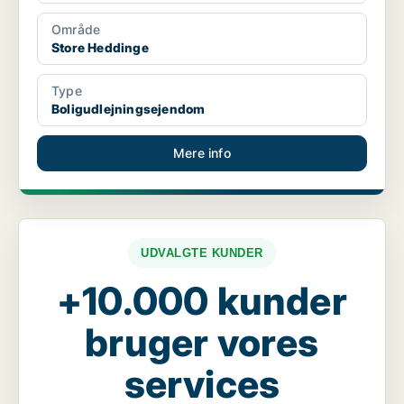
Område
Store Heddinge
Type
Boligudlejningsejendom
Mere info
UDVALGTE KUNDER
+10.000 kunder
bruger vores
services