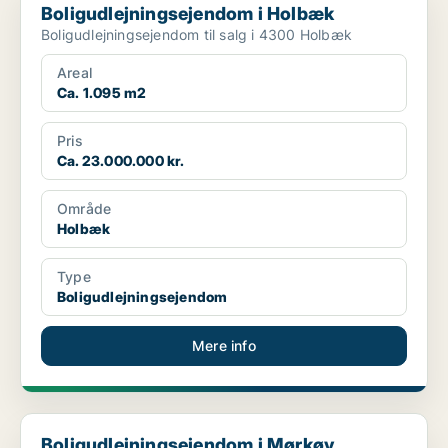
Boligudlejningsejendom i Holbæk
Boligudlejningsejendom til salg i 4300 Holbæk
Areal
Ca. 1.095 m2
Pris
Ca. 23.000.000 kr.
Område
Holbæk
Type
Boligudlejningsejendom
Mere info
Boligudlejningsejendom i Mørkøv
Boligudlejningsejendom i Mørkøv