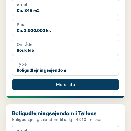
Areal
Ca. 345 m2
Pris
Ca. 3.500.000 kr.
Område
Roskilde
Type
Boligudlejningsejendom
Mere info
Boligudlejningsejendom i Tølløse
Boligudlejningsejendom i Tølløse
Boligudlejningsejendom til salg i 4340 Tølløse
Areal