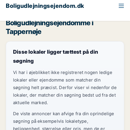
Boligudlejningsejendom.dk
Region Sjælland
Tappernøje
Boligudlejningsejendomme i
Tappernøje
Disse lokaler ligger tættest på din
søgning
Vi har i øjeblikket ikke registreret nogen ledige
lokaler eller ejendomme som matcher din
søgning helt præcist. Derfor viser vi nedenfor de
lokaler, der matcher din søgning bedst ud fra det
aktuelle marked.
De viste annoncer kan afvige fra din oprindelige
søgning på eksempelvis lokaletype,
beliggenhed, størrelse eller pris, men de er