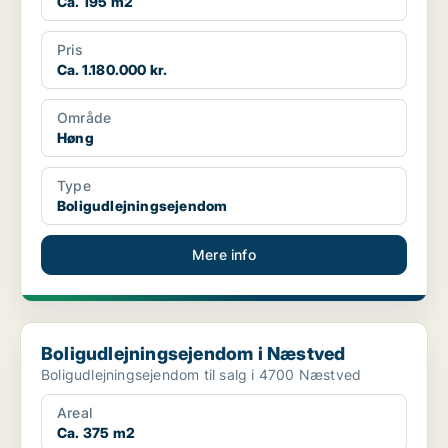
Ca. 195 m2
Pris
Ca. 1.180.000 kr.
Område
Høng
Type
Boligudlejningsejendom
Mere info
Boligudlejningsejendom i Næstved
Boligudlejningsejendom i Næstved
Boligudlejningsejendom til salg i 4700 Næstved
Areal
Ca. 375 m2