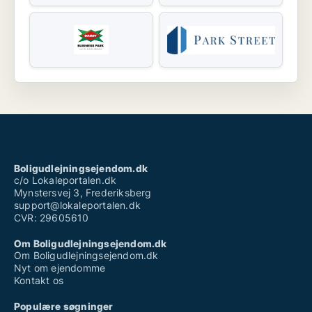
Boligudlejningsejendom.dk
c/o Lokaleportalen.dk
Mynstersvej 3, Frederiksberg
support@lokaleportalen.dk
CVR: 29605610
Om Boligudlejningsejendom.dk
Om Boligudlejningsejendom.dk
Nyt om ejendomme
Kontakt os
Populære søgninger