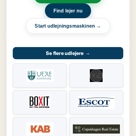
Find lejer nu
Start udlejningsmaskinen →
Se flere udlejere
→