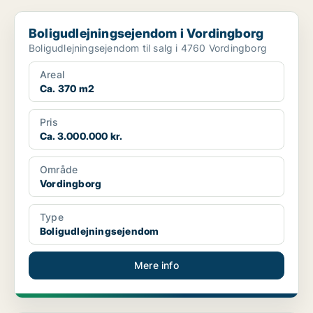
Boligudlejningsejendom i Vordingborg
Boligudlejningsejendom i Vordingborg
Boligudlejningsejendom til salg i 4760 Vordingborg
Areal
Ca. 370 m2
Pris
Ca. 3.000.000 kr.
Område
Vordingborg
Type
Boligudlejningsejendom
Mere info