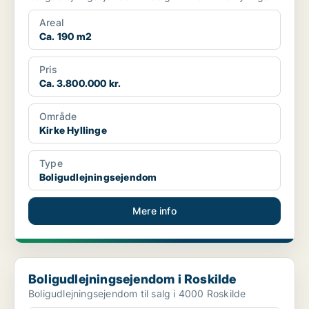
Areal
Ca. 190 m2
Pris
Ca. 3.800.000 kr.
Område
Kirke Hyllinge
Type
Boligudlejningsejendom
Mere info
Boligudlejningsejendom i Roskilde
Boligudlejningsejendom i Roskilde
Boligudlejningsejendom til salg i 4000 Roskilde