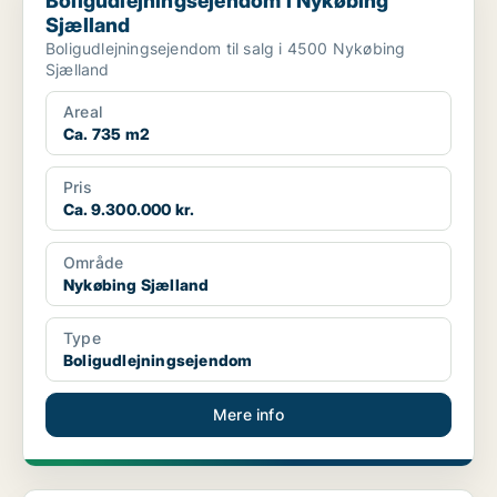
Boligudlejningsejendom i Nykøbing
Sjælland
Boligudlejningsejendom til salg i 4500 Nykøbing
Sjælland
Areal
Ca. 735 m2
Pris
Ca. 9.300.000 kr.
Område
Nykøbing Sjælland
Type
Boligudlejningsejendom
Mere info