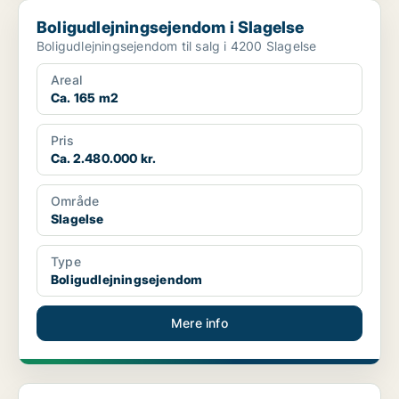
Boligudlejningsejendom i Slagelse
Boligudlejningsejendom i Slagelse
Boligudlejningsejendom til salg i 4200 Slagelse
Areal
Ca. 165 m2
Pris
Ca. 2.480.000 kr.
Område
Slagelse
Type
Boligudlejningsejendom
Mere info
Boligudlejningsejendom i Holbæk