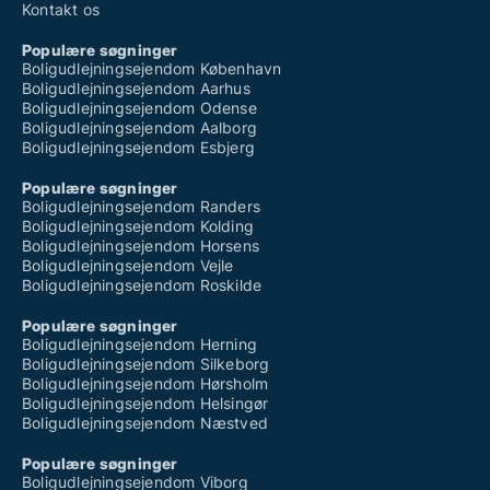
Kontakt os
Populære søgninger
Boligudlejningsejendom København
Boligudlejningsejendom Aarhus
Boligudlejningsejendom Odense
Boligudlejningsejendom Aalborg
Boligudlejningsejendom Esbjerg
Populære søgninger
Boligudlejningsejendom Randers
Boligudlejningsejendom Kolding
Boligudlejningsejendom Horsens
Boligudlejningsejendom Vejle
Boligudlejningsejendom Roskilde
Populære søgninger
Boligudlejningsejendom Herning
Boligudlejningsejendom Silkeborg
Boligudlejningsejendom Hørsholm
Boligudlejningsejendom Helsingør
Boligudlejningsejendom Næstved
Populære søgninger
Boligudlejningsejendom Viborg