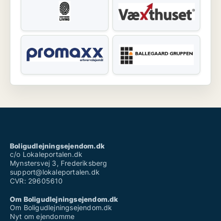
Boligudlejningsejendom.dk
c/o Lokaleportalen.dk
Mynstersvej 3, Frederiksberg
support@lokaleportalen.dk
CVR: 29605610
Om Boligudlejningsejendom.dk
Om Boligudlejningsejendom.dk
Nyt om ejendomme