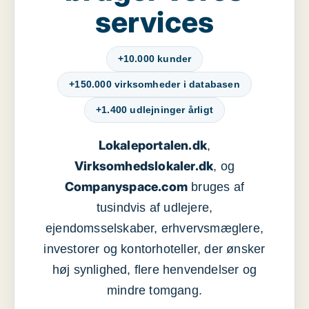
services
+10.000 kunder
+150.000 virksomheder i databasen
+1.400 udlejninger årligt
Lokaleportalen.dk
,
Virksomhedslokaler.dk
, og
Companyspace.com
bruges af
tusindvis af udlejere,
ejendomsselskaber, erhvervsmæglere,
investorer og kontorhoteller, der ønsker
høj synlighed, flere henvendelser og
mindre tomgang.