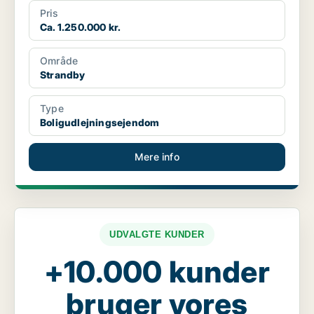
Pris
Ca. 1.250.000 kr.
Område
Strandby
Type
Boligudlejningsejendom
Mere info
UDVALGTE KUNDER
+10.000 kunder
bruger vores