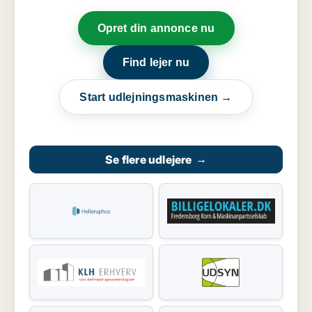
Opret din annonce nu
Find lejer nu
Start udlejningsmaskinen →
Se flere udlejere
→