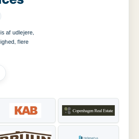
s af udlejere,
ighed, flere