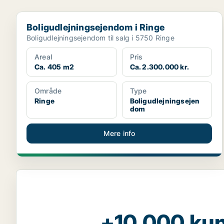
Boligudlejningsejendom i Ringe
Boligudlejningsejendom i Ringe
Boligudlejningsejendom til salg i 5750 Ringe
Areal
Pris
Ca. 405 m2
Ca. 2.300.000 kr.
Område
Type
Ringe
Boligudlejningsejen
dom
Mere info
+10.000 kun