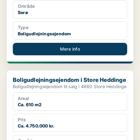
Område
Sorø
Type
Boligudlejningsejendom
Mere info
Boligudlejningsejendom i Store Heddinge
Boligudlejningsejendom i Store Heddinge
Boligudlejningsejendom til salg i 4660 Store Heddinge
Areal
Ca. 610 m2
Pris
Ca. 4.750.000 kr.