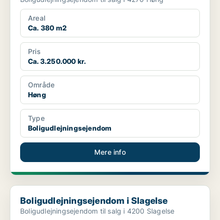
Areal
Ca. 380 m2
Pris
Ca. 3.250.000 kr.
Område
Høng
Type
Boligudlejningsejendom
Mere info
Boligudlejningsejendom i Slagelse
Boligudlejningsejendom i Slagelse
Boligudlejningsejendom til salg i 4200 Slagelse