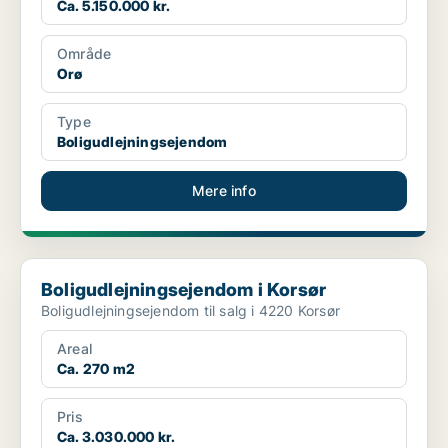
Ca. 5.150.000 kr.
Område
Orø
Type
Boligudlejningsejendom
Mere info
Boligudlejningsejendom i Korsør
Boligudlejningsejendom i Korsør
Boligudlejningsejendom til salg i 4220 Korsør
Areal
Ca. 270 m2
Pris
Ca. 3.030.000 kr.