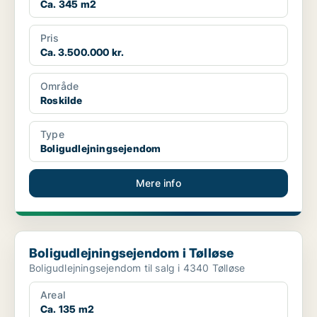
Ca. 345 m2
Pris
Ca. 3.500.000 kr.
Område
Roskilde
Type
Boligudlejningsejendom
Mere info
Boligudlejningsejendom i Tølløse
Boligudlejningsejendom i Tølløse
Boligudlejningsejendom til salg i 4340 Tølløse
Areal
Ca. 135 m2