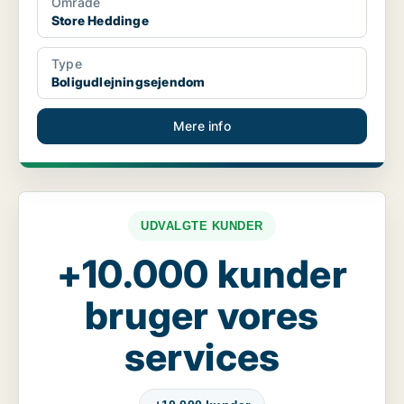
Område
Store Heddinge
Type
Boligudlejningsejendom
Mere info
UDVALGTE KUNDER
+10.000 kunder
bruger vores
services