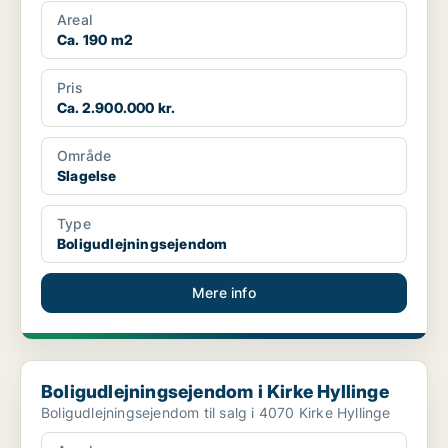
Areal
Ca. 190 m2
Pris
Ca. 2.900.000 kr.
Område
Slagelse
Type
Boligudlejningsejendom
Mere info
Boligudlejningsejendom i Kirke Hyllinge
Boligudlejningsejendom i Kirke Hyllinge
Boligudlejningsejendom til salg i 4070 Kirke Hyllinge