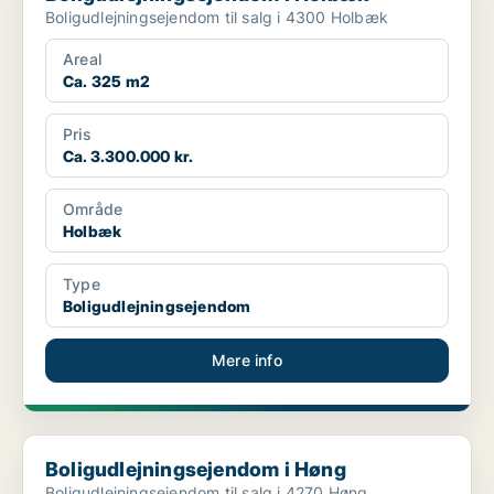
Boligudlejningsejendom til salg i 4300 Holbæk
Areal
Ca. 325 m2
Pris
Ca. 3.300.000 kr.
Område
Holbæk
Type
Boligudlejningsejendom
Mere info
Boligudlejningsejendom i Høng
Boligudlejningsejendom i Høng
Boligudlejningsejendom til salg i 4270 Høng