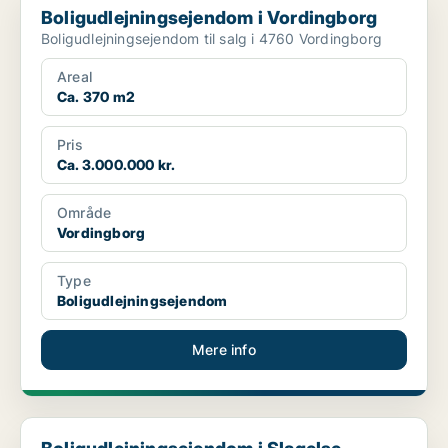
Boligudlejningsejendom i Vordingborg
Boligudlejningsejendom til salg i 4760 Vordingborg
Areal
Ca. 370 m2
Pris
Ca. 3.000.000 kr.
Område
Vordingborg
Type
Boligudlejningsejendom
Mere info
Boligudlejningsejendom i Slagelse