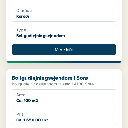
Område
Korsør
Type
Boligudlejningsejendom
Mere info
Boligudlejningsejendom i Sorø
Boligudlejningsejendom i Sorø
Boligudlejningsejendom til salg i 4180 Sorø
Areal
Ca. 100 m2
Pris
Ca. 1.650.000 kr.