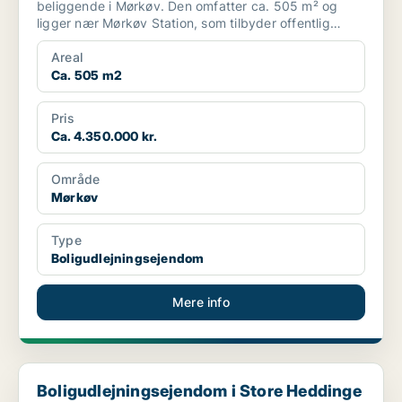
beliggende i Mørkøv. Den omfatter ca. 505 m² og
ligger nær Mørkøv Station, som tilbyder offentlig
transport. I næromr...
Areal
Ca. 505 m2
Pris
Ca. 4.350.000 kr.
Område
Mørkøv
Type
Boligudlejningsejendom
Mere info
Boligudlejningsejendom i Store Heddinge
Boligudlejningsejendom i Store Heddinge