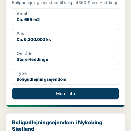
Boligudlejningsejendom til salg i 4660 Store Heddinge
Areal
Ca. 655 m2
Pris
Ca. 6.300.000 kr.
Område
Store Heddinge
Type
Boligudlejningsejendom
Mere info
Boligudlejningsejendom i Nykøbing Sjælland
Boligudlejningsejendom i Nykøbing
Sjælland