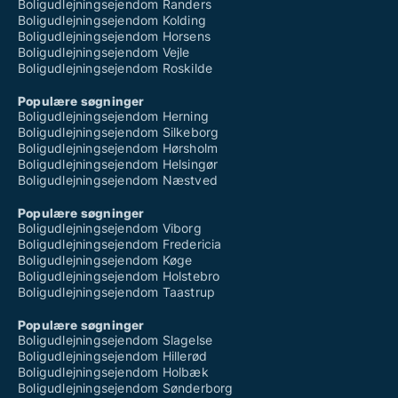
Boligudlejningsejendom Randers
Boligudlejningsejendom Kolding
Boligudlejningsejendom Horsens
Boligudlejningsejendom Vejle
Boligudlejningsejendom Roskilde
Populære søgninger
Boligudlejningsejendom Herning
Boligudlejningsejendom Silkeborg
Boligudlejningsejendom Hørsholm
Boligudlejningsejendom Helsingør
Boligudlejningsejendom Næstved
Populære søgninger
Boligudlejningsejendom Viborg
Boligudlejningsejendom Fredericia
Boligudlejningsejendom Køge
Boligudlejningsejendom Holstebro
Boligudlejningsejendom Taastrup
Populære søgninger
Boligudlejningsejendom Slagelse
Boligudlejningsejendom Hillerød
Boligudlejningsejendom Holbæk
Boligudlejningsejendom Sønderborg