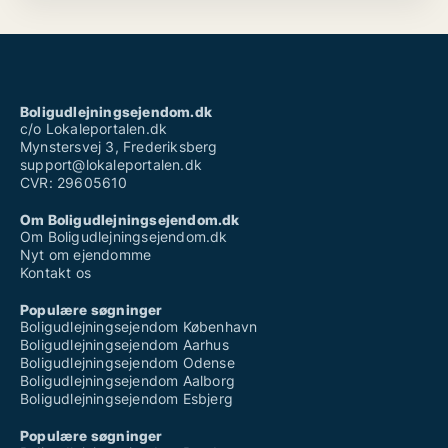
Boligudlejningsejendom.dk
c/o Lokaleportalen.dk
Mynstersvej 3, Frederiksberg
support@lokaleportalen.dk
CVR: 29605610
Om Boligudlejningsejendom.dk
Om Boligudlejningsejendom.dk
Nyt om ejendomme
Kontakt os
Populære søgninger
Boligudlejningsejendom København
Boligudlejningsejendom Aarhus
Boligudlejningsejendom Odense
Boligudlejningsejendom Aalborg
Boligudlejningsejendom Esbjerg
Populære søgninger