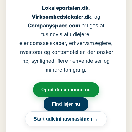
Lokaleportalen.dk
,
Virksomhedslokaler.dk
, og
Companyspace.com
bruges af
tusindvis af udlejere,
ejendomsselskaber, erhvervsmæglere,
investorer og kontorhoteller, der ønsker
høj synlighed, flere henvendelser og
mindre tomgang.
Opret din annonce nu
Find lejer nu
Start udlejningsmaskinen →