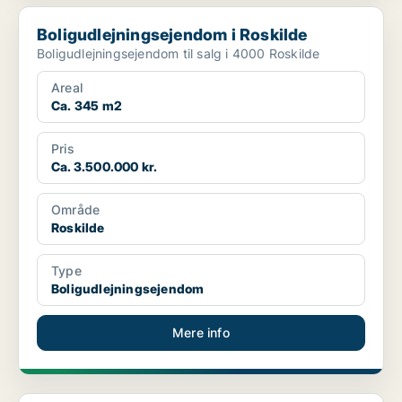
Boligudlejningsejendom i Roskilde
Boligudlejningsejendom i Roskilde
Boligudlejningsejendom til salg i 4000 Roskilde
Areal
Ca. 345 m2
Pris
Ca. 3.500.000 kr.
Område
Roskilde
Type
Boligudlejningsejendom
Mere info
Boligudlejningsejendom på København V