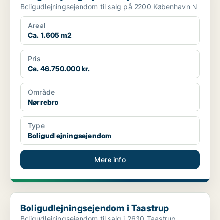
Boligudlejningsejendom til salg på 2200 København N
Areal
Ca. 1.605 m2
Pris
Ca. 46.750.000 kr.
Område
Nørrebro
Type
Boligudlejningsejendom
Mere info
Boligudlejningsejendom i Taastrup
Boligudlejningsejendom i Taastrup
Boligudlejningsejendom til salg i 2630 Taastrup