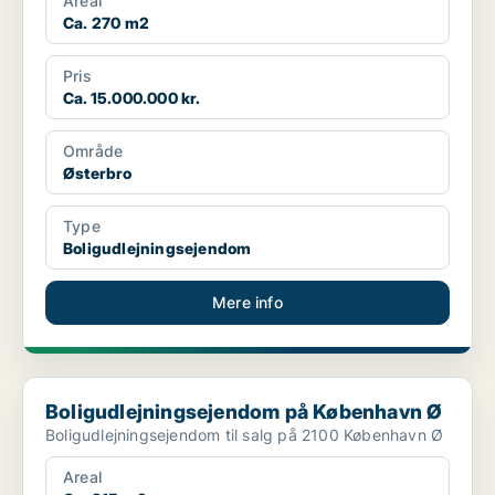
Areal
Ca. 270 m2
Pris
Ca. 15.000.000 kr.
Område
Østerbro
Type
Boligudlejningsejendom
Mere info
Boligudlejningsejendom på København Ø
Boligudlejningsejendom på København Ø
Boligudlejningsejendom til salg på 2100 København Ø
Areal