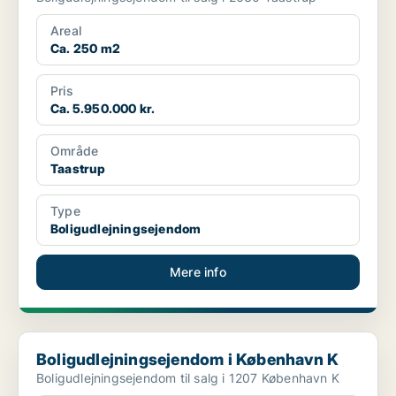
Areal
Ca. 250 m2
Pris
Ca. 5.950.000 kr.
Område
Taastrup
Type
Boligudlejningsejendom
Mere info
Boligudlejningsejendom i København K
Boligudlejningsejendom i København K
Boligudlejningsejendom til salg i 1207 København K