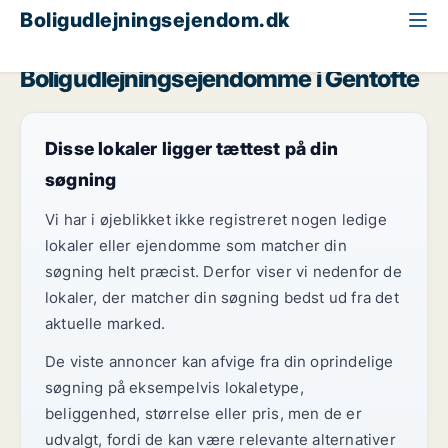
Boligudlejningsejendom.dk
Storkøbenhavn
Gentofte
Boligudlejningsejendomme i Gentofte
Disse lokaler ligger tættest på din
søgning
Vi har i øjeblikket ikke registreret nogen ledige
lokaler eller ejendomme som matcher din
søgning helt præcist. Derfor viser vi nedenfor de
lokaler, der matcher din søgning bedst ud fra det
aktuelle marked.
De viste annoncer kan afvige fra din oprindelige
søgning på eksempelvis lokaletype,
beliggenhed, størrelse eller pris, men de er
udvalgt, fordi de kan være relevante alternativer