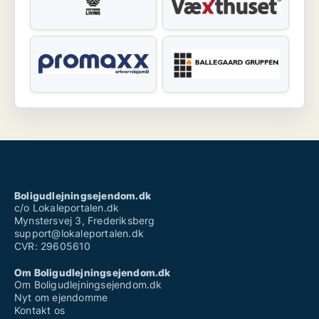
Boligudlejningsejendom.dk
c/o Lokaleportalen.dk
Mynstersvej 3, Frederiksberg
support@lokaleportalen.dk
CVR: 29605610
Om Boligudlejningsejendom.dk
Om Boligudlejningsejendom.dk
Nyt om ejendomme
Kontakt os