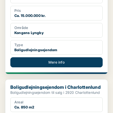
Pris
Ca. 15.000.000 kr.
Område
Kongens Lyngby
Type
Boligudlejningsejendom
Mere info
Boligudlejningsejendom i Charlottenlund
Boligudlejningsejendom i Charlottenlund
Boligudlejningsejendom til salg i 2920 Charlottenlund
Areal
Ca. 850 m2