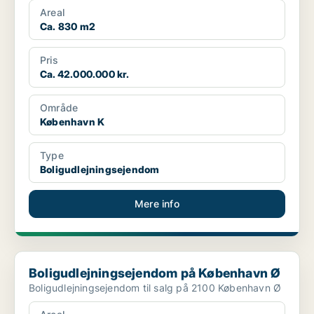
Areal
Ca. 830 m2
Pris
Ca. 42.000.000 kr.
Område
København K
Type
Boligudlejningsejendom
Mere info
Boligudlejningsejendom på København Ø
Boligudlejningsejendom på København Ø
Boligudlejningsejendom til salg på 2100 København Ø