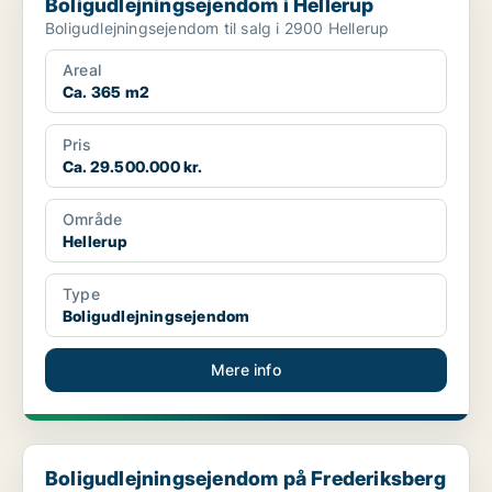
Boligudlejningsejendom i Hellerup
Boligudlejningsejendom til salg i 2900 Hellerup
Areal
Ca. 365 m2
Pris
Ca. 29.500.000 kr.
Område
Hellerup
Type
Boligudlejningsejendom
Mere info
Boligudlejningsejendom på Frederiksberg
Boligudlejningsejendom på Frederiksberg