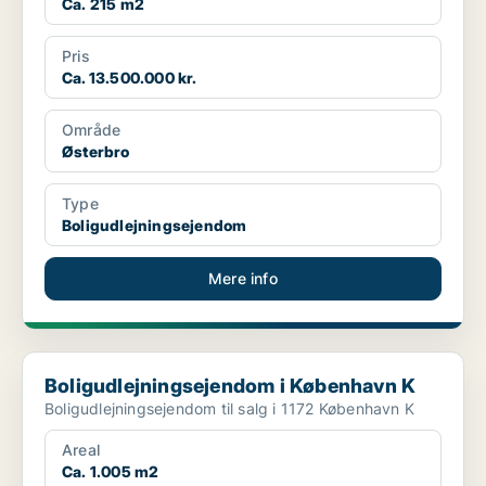
Ca. 215 m2
Pris
Ca. 13.500.000 kr.
Område
Østerbro
Type
Boligudlejningsejendom
Mere info
Boligudlejningsejendom i København K
Boligudlejningsejendom i København K
Boligudlejningsejendom til salg i 1172 København K
Areal
Ca. 1.005 m2