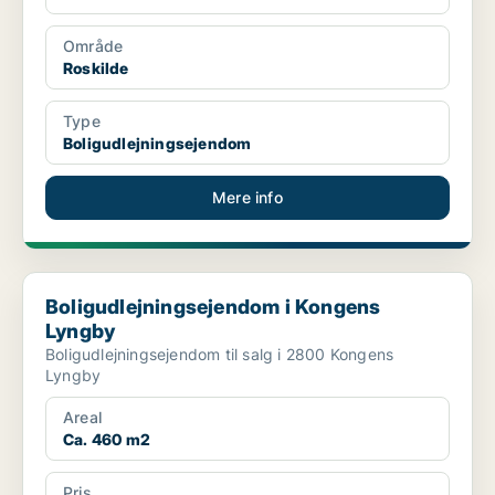
Område
Roskilde
Type
Boligudlejningsejendom
Mere info
Boligudlejningsejendom i Kongens Lyngby
Boligudlejningsejendom i Kongens
Lyngby
Boligudlejningsejendom til salg i 2800 Kongens
Lyngby
Areal
Ca. 460 m2
Pris