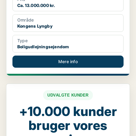
Ca. 13.000.000 kr.
Område
Kongens Lyngby
Type
Boligudlejningsejendom
Mere info
UDVALGTE KUNDER
+10.000 kunder
bruger vores