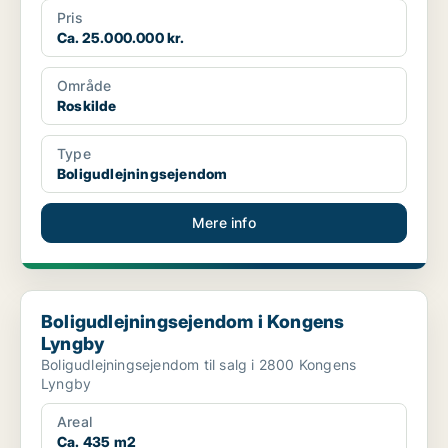
Pris
Ca. 25.000.000 kr.
Område
Roskilde
Type
Boligudlejningsejendom
Mere info
Boligudlejningsejendom i Kongens Lyngby
Boligudlejningsejendom i Kongens
Lyngby
Boligudlejningsejendom til salg i 2800 Kongens
Lyngby
Areal
Ca. 435 m2