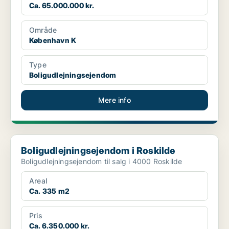
Ca. 65.000.000 kr.
Område
København K
Type
Boligudlejningsejendom
Mere info
Boligudlejningsejendom i Roskilde
Boligudlejningsejendom i Roskilde
Boligudlejningsejendom til salg i 4000 Roskilde
Areal
Ca. 335 m2
Pris
Ca. 6.350.000 kr.