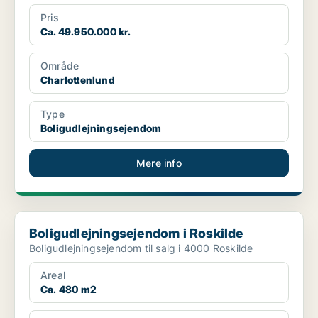
Pris
Ca. 49.950.000 kr.
Område
Charlottenlund
Type
Boligudlejningsejendom
Mere info
Boligudlejningsejendom i Roskilde
Boligudlejningsejendom i Roskilde
Boligudlejningsejendom til salg i 4000 Roskilde
Areal
Ca. 480 m2