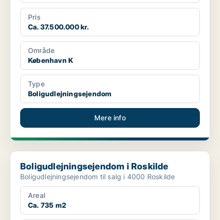
Pris
Ca. 37.500.000 kr.
Område
København K
Type
Boligudlejningsejendom
Mere info
Boligudlejningsejendom i Roskilde
Boligudlejningsejendom i Roskilde
Boligudlejningsejendom til salg i 4000 Roskilde
Areal
Ca. 735 m2