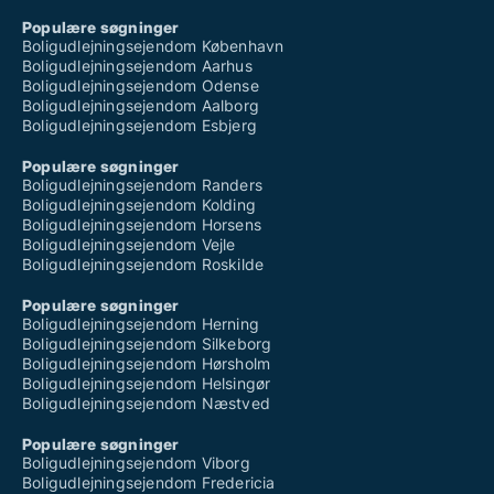
Populære søgninger
Boligudlejningsejendom København
Boligudlejningsejendom Aarhus
Boligudlejningsejendom Odense
Boligudlejningsejendom Aalborg
Boligudlejningsejendom Esbjerg
Populære søgninger
Boligudlejningsejendom Randers
Boligudlejningsejendom Kolding
Boligudlejningsejendom Horsens
Boligudlejningsejendom Vejle
Boligudlejningsejendom Roskilde
Populære søgninger
Boligudlejningsejendom Herning
Boligudlejningsejendom Silkeborg
Boligudlejningsejendom Hørsholm
Boligudlejningsejendom Helsingør
Boligudlejningsejendom Næstved
Populære søgninger
Boligudlejningsejendom Viborg
Boligudlejningsejendom Fredericia