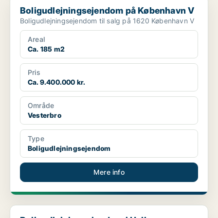
Boligudlejningsejendom på København V
Boligudlejningsejendom til salg på 1620 København V
Areal
Ca. 185 m2
Pris
Ca. 9.400.000 kr.
Område
Vesterbro
Type
Boligudlejningsejendom
Mere info
Boligudlejningsejendom i Hellerup