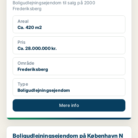
Boligudlejningsejendom til salg på 2000
Frederiksberg
Areal
Ca. 420 m2
Pris
Ca. 28.000.000 kr.
Område
Frederiksberg
Type
Boligudlejningsejendom
Mere info
Boligudlejningsejendom på København N
Boligudlejningsejendom på København N