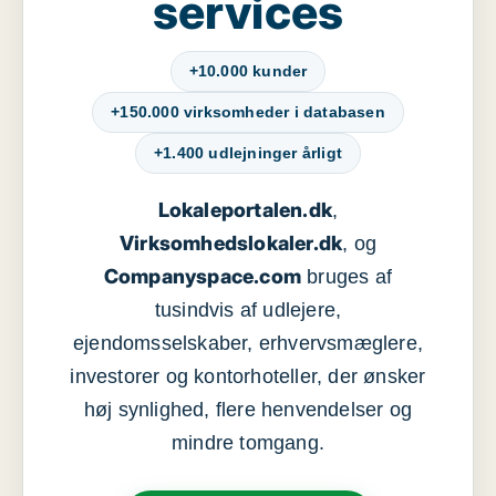
services
+10.000 kunder
+150.000 virksomheder i databasen
+1.400 udlejninger årligt
Lokaleportalen.dk
,
Virksomhedslokaler.dk
, og
Companyspace.com
bruges af
tusindvis af udlejere,
ejendomsselskaber, erhvervsmæglere,
investorer og kontorhoteller, der ønsker
høj synlighed, flere henvendelser og
mindre tomgang.