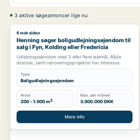
3 aktive søgeannoncer lige nu
6 mdr siden
Henning søger boligudlejningsejendom til salg i Fyn
Henning søger boligudlejningsejendom til
salg i Fyn, Kolding eller Fredericia
Udlejningsejendom med 3 eller flere lejemål, Både
istansat, samt renoveringsprojekter har interesse
Type
Boligudlejningsejendom
Areal
Max. per måned
2
200 - 1.000 m
3.000.000 DKK
Mere info