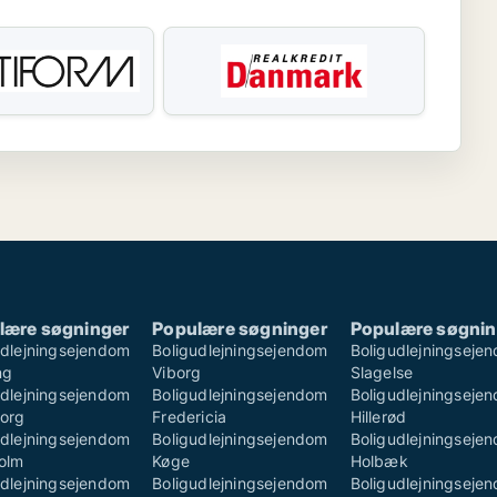
lære søgninger
Populære søgninger
Populære søgnin
udlejningsejendom
Boligudlejningsejendom
Boligudlejningseje
ng
Viborg
Slagelse
udlejningsejendom
Boligudlejningsejendom
Boligudlejningseje
borg
Fredericia
Hillerød
udlejningsejendom
Boligudlejningsejendom
Boligudlejningseje
olm
Køge
Holbæk
udlejningsejendom
Boligudlejningsejendom
Boligudlejningseje