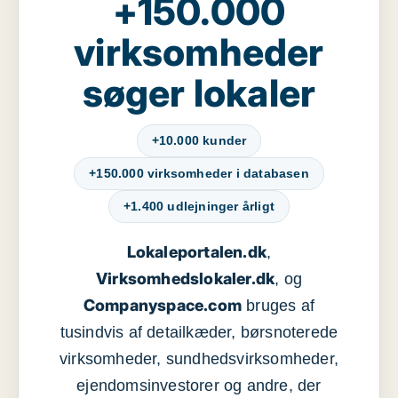
+150.000
virksomheder
søger lokaler
+10.000 kunder
+150.000 virksomheder i databasen
+1.400 udlejninger årligt
Lokaleportalen.dk
,
Virksomhedslokaler.dk
, og
Companyspace.com
bruges af
tusindvis af detailkæder, børsnoterede
virksomheder, sundhedsvirksomheder,
ejendomsinvestorer og andre, der