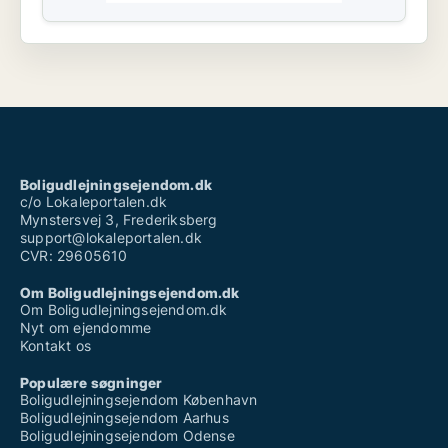
Boligudlejningsejendom.dk
c/o Lokaleportalen.dk
Mynstersvej 3, Frederiksberg
support@lokaleportalen.dk
CVR: 29605610
Om Boligudlejningsejendom.dk
Om Boligudlejningsejendom.dk
Nyt om ejendomme
Kontakt os
Populære søgninger
Boligudlejningsejendom København
Boligudlejningsejendom Aarhus
Boligudlejningsejendom Odense