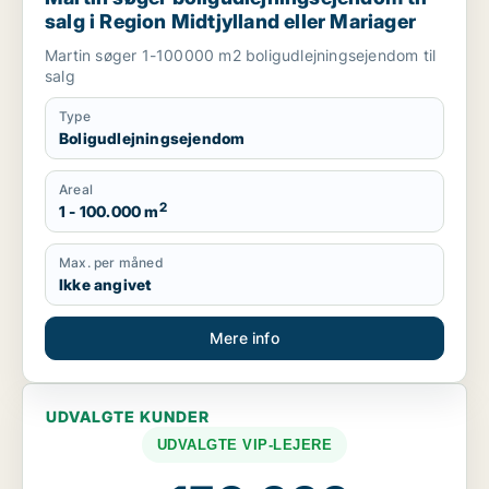
salg i Region Midtjylland eller Mariager
Martin søger 1-100000 m2 boligudlejningsejendom til
salg
Type
Boligudlejningsejendom
Areal
2
1 - 100.000 m
Max. per måned
Ikke angivet
Mere info
UDVALGTE KUNDER
UDVALGTE VIP-LEJERE