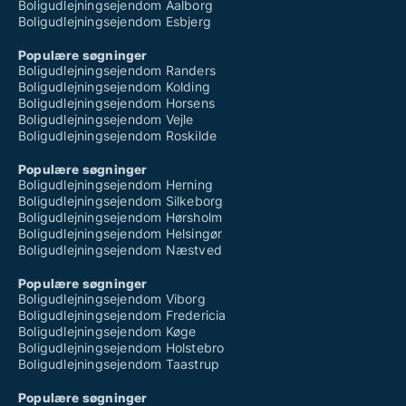
Boligudlejningsejendom Aalborg
Boligudlejningsejendom Esbjerg
Populære søgninger
Boligudlejningsejendom Randers
Boligudlejningsejendom Kolding
Boligudlejningsejendom Horsens
Boligudlejningsejendom Vejle
Boligudlejningsejendom Roskilde
Populære søgninger
Boligudlejningsejendom Herning
Boligudlejningsejendom Silkeborg
Boligudlejningsejendom Hørsholm
Boligudlejningsejendom Helsingør
Boligudlejningsejendom Næstved
Populære søgninger
Boligudlejningsejendom Viborg
Boligudlejningsejendom Fredericia
Boligudlejningsejendom Køge
Boligudlejningsejendom Holstebro
Boligudlejningsejendom Taastrup
Populære søgninger