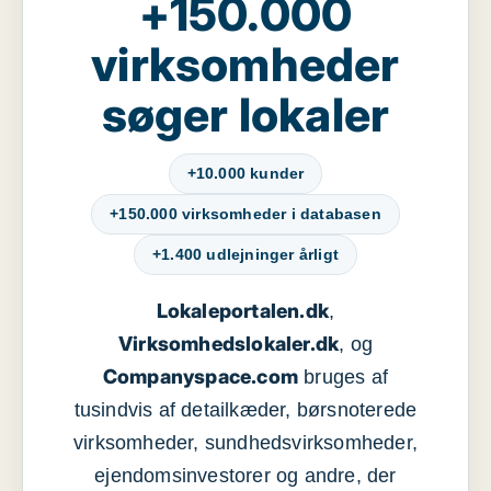
+150.000
virksomheder
søger lokaler
+10.000 kunder
+150.000 virksomheder i databasen
+1.400 udlejninger årligt
Lokaleportalen.dk
,
Virksomhedslokaler.dk
, og
Companyspace.com
bruges af
tusindvis af detailkæder, børsnoterede
virksomheder, sundhedsvirksomheder,
ejendomsinvestorer og andre, der