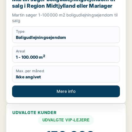
salg i Region Midtjylland eller Mariager
Martin søger 1-100000 m2 boligudlejningsejendom til
salg
Type
Boligudlejningsejendom
Areal
2
1 - 100.000 m
Max. per måned
Ikke angivet
Mere info
UDVALGTE KUNDER
UDVALGTE VIP-LEJERE