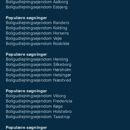
Boligudlejningsejendom Aalborg
Boligudlejningsejendom Esbjerg
Populære søgninger
Boligudlejningsejendom Randers
Boligudlejningsejendom Kolding
Boligudlejningsejendom Horsens
Boligudlejningsejendom Vejle
Boligudlejningsejendom Roskilde
Populære søgninger
Boligudlejningsejendom Herning
Boligudlejningsejendom Silkeborg
Boligudlejningsejendom Hørsholm
Boligudlejningsejendom Helsingør
Boligudlejningsejendom Næstved
Populære søgninger
Boligudlejningsejendom Viborg
Boligudlejningsejendom Fredericia
Boligudlejningsejendom Køge
Boligudlejningsejendom Holstebro
Boligudlejningsejendom Taastrup
Populære søgninger