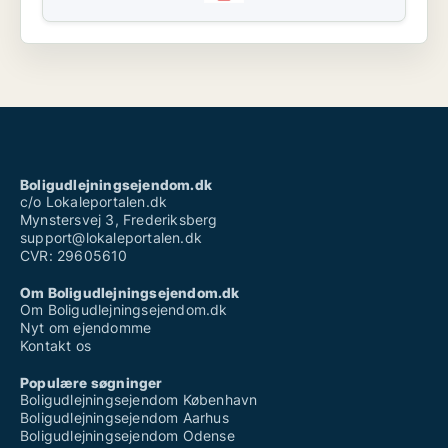
Boligudlejningsejendom.dk
c/o Lokaleportalen.dk
Mynstersvej 3, Frederiksberg
support@lokaleportalen.dk
CVR: 29605610
Om Boligudlejningsejendom.dk
Om Boligudlejningsejendom.dk
Nyt om ejendomme
Kontakt os
Populære søgninger
Boligudlejningsejendom København
Boligudlejningsejendom Aarhus
Boligudlejningsejendom Odense