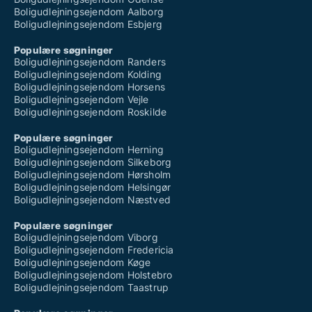
Boligudlejningsejendom Aalborg
Boligudlejningsejendom Esbjerg
Populære søgninger
Boligudlejningsejendom Randers
Boligudlejningsejendom Kolding
Boligudlejningsejendom Horsens
Boligudlejningsejendom Vejle
Boligudlejningsejendom Roskilde
Populære søgninger
Boligudlejningsejendom Herning
Boligudlejningsejendom Silkeborg
Boligudlejningsejendom Hørsholm
Boligudlejningsejendom Helsingør
Boligudlejningsejendom Næstved
Populære søgninger
Boligudlejningsejendom Viborg
Boligudlejningsejendom Fredericia
Boligudlejningsejendom Køge
Boligudlejningsejendom Holstebro
Boligudlejningsejendom Taastrup