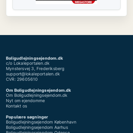
Boligudlejningsejendom.dk
c/o Lokaleportalen.dk
Mynstersvej 3, Frederiksberg
support@lokaleportalen.dk
CVR: 29605610
Om Boligudlejningsejendom.dk
Om Boligudlejningsejendom.dk
Nyt om ejendomme
Kontakt os
Populære søgninger
Boligudlejningsejendom København
Boligudlejningsejendom Aarhus
Boligudlejningsejendom Odense