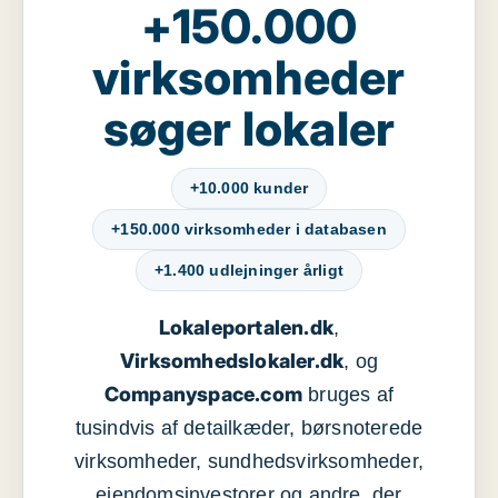
+150.000
virksomheder
søger lokaler
+10.000 kunder
+150.000 virksomheder i databasen
+1.400 udlejninger årligt
Lokaleportalen.dk
,
Virksomhedslokaler.dk
, og
Companyspace.com
bruges af
tusindvis af detailkæder, børsnoterede
virksomheder, sundhedsvirksomheder,
ejendomsinvestorer og andre, der