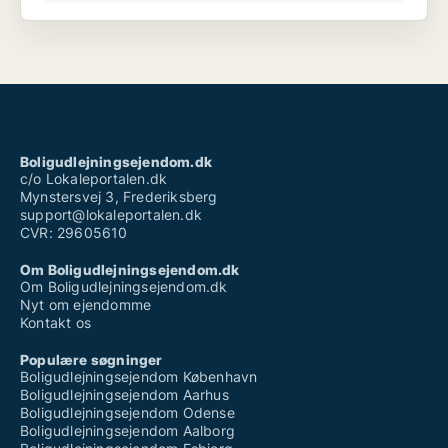
Boligudlejningsejendom.dk
c/o Lokaleportalen.dk
Mynstersvej 3, Frederiksberg
support@lokaleportalen.dk
CVR: 29605610
Om Boligudlejningsejendom.dk
Om Boligudlejningsejendom.dk
Nyt om ejendomme
Kontakt os
Populære søgninger
Boligudlejningsejendom København
Boligudlejningsejendom Aarhus
Boligudlejningsejendom Odense
Boligudlejningsejendom Aalborg