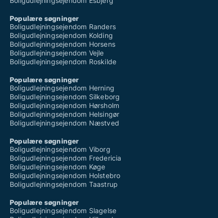
Boligudlejningsejendom Esbjerg
Populære søgninger
Boligudlejningsejendom Randers
Boligudlejningsejendom Kolding
Boligudlejningsejendom Horsens
Boligudlejningsejendom Vejle
Boligudlejningsejendom Roskilde
Populære søgninger
Boligudlejningsejendom Herning
Boligudlejningsejendom Silkeborg
Boligudlejningsejendom Hørsholm
Boligudlejningsejendom Helsingør
Boligudlejningsejendom Næstved
Populære søgninger
Boligudlejningsejendom Viborg
Boligudlejningsejendom Fredericia
Boligudlejningsejendom Køge
Boligudlejningsejendom Holstebro
Boligudlejningsejendom Taastrup
Populære søgninger
Boligudlejningsejendom Slagelse