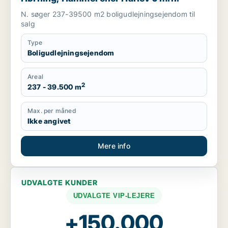
N. søger 237-39500 m2 boligudlejningsejendom til
salg
Type
Boligudlejningsejendom
Areal
2
237 - 39.500 m
Max. per måned
Ikke angivet
Mere info
UDVALGTE KUNDER
UDVALGTE VIP-LEJERE
+150.000