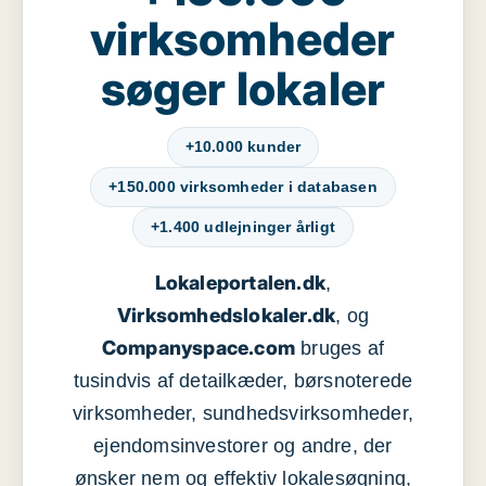
virksomheder
søger lokaler
+10.000 kunder
+150.000 virksomheder i databasen
+1.400 udlejninger årligt
Lokaleportalen.dk
,
Virksomhedslokaler.dk
, og
Companyspace.com
bruges af
tusindvis af detailkæder, børsnoterede
virksomheder, sundhedsvirksomheder,
ejendomsinvestorer og andre, der
ønsker nem og effektiv lokalesøgning,