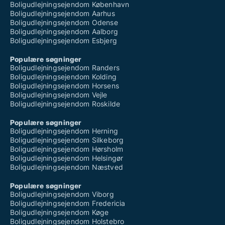
Boligudlejningsejendom København
Boligudlejningsejendom Aarhus
Boligudlejningsejendom Odense
Boligudlejningsejendom Aalborg
Boligudlejningsejendom Esbjerg
Populære søgninger
Boligudlejningsejendom Randers
Boligudlejningsejendom Kolding
Boligudlejningsejendom Horsens
Boligudlejningsejendom Vejle
Boligudlejningsejendom Roskilde
Populære søgninger
Boligudlejningsejendom Herning
Boligudlejningsejendom Silkeborg
Boligudlejningsejendom Hørsholm
Boligudlejningsejendom Helsingør
Boligudlejningsejendom Næstved
Populære søgninger
Boligudlejningsejendom Viborg
Boligudlejningsejendom Fredericia
Boligudlejningsejendom Køge
Boligudlejningsejendom Holstebro