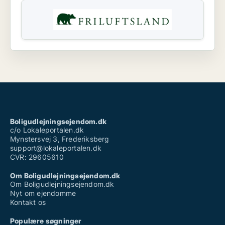
Boligudlejningsejendom.dk
c/o Lokaleportalen.dk
Mynstersvej 3, Frederiksberg
support@lokaleportalen.dk
CVR: 29605610
Om Boligudlejningsejendom.dk
Om Boligudlejningsejendom.dk
Nyt om ejendomme
Kontakt os
Populære søgninger