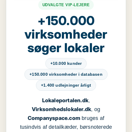
UDVALGTE VIP-LEJERE
+150.000
virksomheder
søger lokaler
+10.000 kunder
+150.000 virksomheder i databasen
+1.400 udlejninger årligt
Lokaleportalen.dk
,
Virksomhedslokaler.dk
, og
Companyspace.com
bruges af
tusindvis af detailkæder, børsnoterede