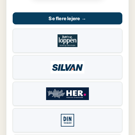
Se flere lejere
→