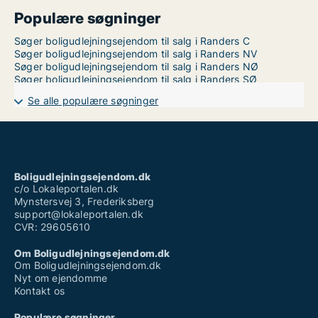
Populære søgninger
Søger boligudlejningsejendom til salg i Randers C
Søger boligudlejningsejendom til salg i Randers NV
Søger boligudlejningsejendom til salg i Randers NØ
Søger boligudlejningsejendom til salg i Randers SØ
Se alle populære søgninger
Boligudlejningsejendom.dk
c/o Lokaleportalen.dk
Mynstersvej 3, Frederiksberg
support@lokaleportalen.dk
CVR: 29605610
Om Boligudlejningsejendom.dk
Om Boligudlejningsejendom.dk
Nyt om ejendomme
Kontakt os
Populære søgninger