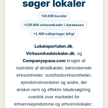
søger lokaler
+10.000 kunder
+150.000 virksomheder i databasen
+1.400 udlejninger årligt
Lokaleportalen.dk
,
Virksomhedslokaler.dk
, og
Companyspace.com
bruges af
tusindvis af detailkæder, børsnoterede
virksomheder, sundhedsvirksomheder,
ejendomsinvestorer og andre, der
ønsker nem og effektiv lokalesøgning,
overblik over markedet for
erhvervsejendomme og erhvervslokaler ,