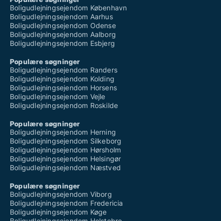
Boligudlejningsejendom København
Boligudlejningsejendom Aarhus
Boligudlejningsejendom Odense
Boligudlejningsejendom Aalborg
Boligudlejningsejendom Esbjerg
Populære søgninger
Boligudlejningsejendom Randers
Boligudlejningsejendom Kolding
Boligudlejningsejendom Horsens
Boligudlejningsejendom Vejle
Boligudlejningsejendom Roskilde
Populære søgninger
Boligudlejningsejendom Herning
Boligudlejningsejendom Silkeborg
Boligudlejningsejendom Hørsholm
Boligudlejningsejendom Helsingør
Boligudlejningsejendom Næstved
Populære søgninger
Boligudlejningsejendom Viborg
Boligudlejningsejendom Fredericia
Boligudlejningsejendom Køge
Boligudlejningsejendom Holstebro