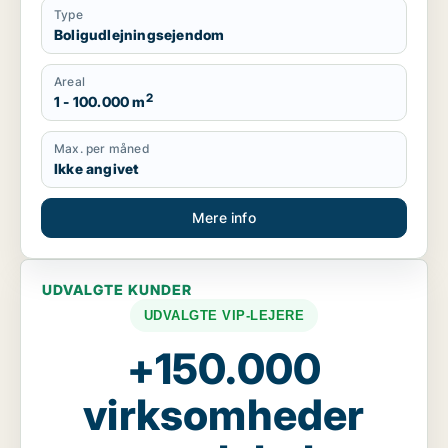
Type
Boligudlejningsejendom
Areal
2
1 - 100.000 m
Max. per måned
Ikke angivet
Mere info
UDVALGTE KUNDER
UDVALGTE VIP-LEJERE
+150.000
virksomheder