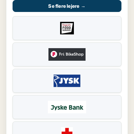
Se flere lejere
→