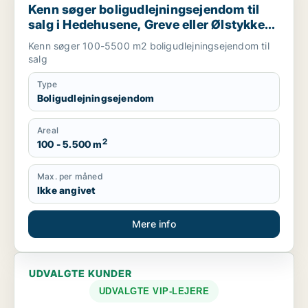
Kenn søger boligudlejningsejendom til
salg i Hedehusene, Greve eller Ølstykke
m.fl.
Kenn søger 100-5500 m2 boligudlejningsejendom til
salg
Type
Boligudlejningsejendom
Areal
2
100 - 5.500 m
Max. per måned
Ikke angivet
Mere info
UDVALGTE KUNDER
UDVALGTE VIP-LEJERE