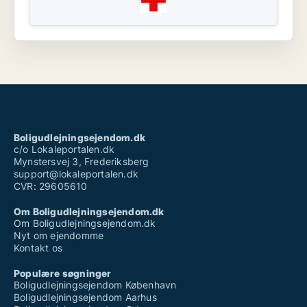
Boligudlejningsejendom.dk
c/o Lokaleportalen.dk
Mynstersvej 3, Frederiksberg
support@lokaleportalen.dk
CVR: 29605610
Om Boligudlejningsejendom.dk
Om Boligudlejningsejendom.dk
Nyt om ejendomme
Kontakt os
Populære søgninger
Boligudlejningsejendom København
Boligudlejningsejendom Aarhus