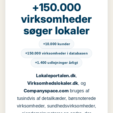
+150.000
virksomheder
søger lokaler
+10.000 kunder
+150.000 virksomheder i databasen
+1.400 udlejninger årligt
Lokaleportalen.dk
,
Virksomhedslokaler.dk
, og
Companyspace.com
bruges af
tusindvis af detailkæder, børsnoterede
virksomheder, sundhedsvirksomheder,