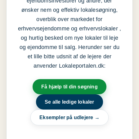
ejendomsinvestorer og andre, der
ønsker nem og effektiv lokalesøgning,
overblik over markedet for
erhvervsejendomme og erhvervslokaler ,
og hurtig besked om nye lokaler til leje
og ejendomme til salg. Herunder ser du
et lille bitte udsnit af de lejere der
anvender Lokaleportalen.dk:
Få hjælp til din søgning
Se alle ledige lokaler
Eksempler på udlejere →