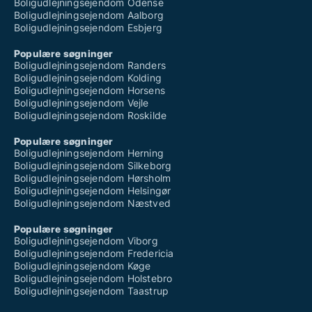
Boligudlejningsejendom Odense
Boligudlejningsejendom Aalborg
Boligudlejningsejendom Esbjerg
Populære søgninger
Boligudlejningsejendom Randers
Boligudlejningsejendom Kolding
Boligudlejningsejendom Horsens
Boligudlejningsejendom Vejle
Boligudlejningsejendom Roskilde
Populære søgninger
Boligudlejningsejendom Herning
Boligudlejningsejendom Silkeborg
Boligudlejningsejendom Hørsholm
Boligudlejningsejendom Helsingør
Boligudlejningsejendom Næstved
Populære søgninger
Boligudlejningsejendom Viborg
Boligudlejningsejendom Fredericia
Boligudlejningsejendom Køge
Boligudlejningsejendom Holstebro
Boligudlejningsejendom Taastrup