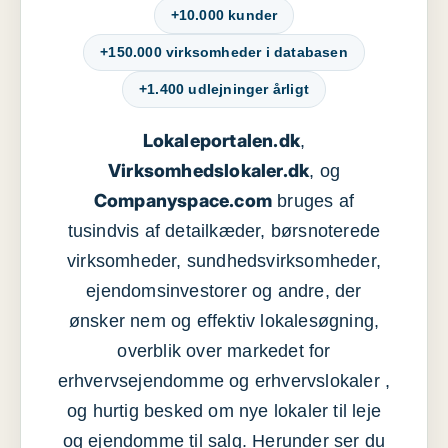
+10.000 kunder
+150.000 virksomheder i databasen
+1.400 udlejninger årligt
Lokaleportalen.dk
,
Virksomhedslokaler.dk
, og
Companyspace.com
bruges af
tusindvis af detailkæder, børsnoterede
virksomheder, sundhedsvirksomheder,
ejendomsinvestorer og andre, der
ønsker nem og effektiv lokalesøgning,
overblik over markedet for
erhvervsejendomme og erhvervslokaler ,
og hurtig besked om nye lokaler til leje
og ejendomme til salg. Herunder ser du