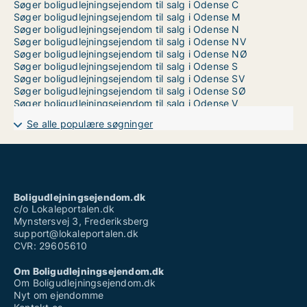
Søger boligudlejningsejendom til salg i Odense C
Søger boligudlejningsejendom til salg i Odense M
Søger boligudlejningsejendom til salg i Odense N
Søger boligudlejningsejendom til salg i Odense NV
Søger boligudlejningsejendom til salg i Odense NØ
Søger boligudlejningsejendom til salg i Odense S
Søger boligudlejningsejendom til salg i Odense SV
Søger boligudlejningsejendom til salg i Odense SØ
Søger boligudlejningsejendom til salg i Odense V
Se alle populære søgninger
Boligudlejningsejendom.dk
c/o Lokaleportalen.dk
Mynstersvej 3, Frederiksberg
support@lokaleportalen.dk
CVR: 29605610
Om Boligudlejningsejendom.dk
Om Boligudlejningsejendom.dk
Nyt om ejendomme