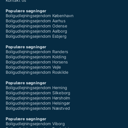
Kontakt os
Populære søgninger
Boligudlejningsejendom København
Boligudlejningsejendom Aarhus
Boligudlejningsejendom Odense
Boligudlejningsejendom Aalborg
Boligudlejningsejendom Esbjerg
Populære søgninger
Boligudlejningsejendom Randers
Boligudlejningsejendom Kolding
Boligudlejningsejendom Horsens
Boligudlejningsejendom Vejle
Boligudlejningsejendom Roskilde
Populære søgninger
Boligudlejningsejendom Herning
Boligudlejningsejendom Silkeborg
Boligudlejningsejendom Hørsholm
Boligudlejningsejendom Helsingør
Boligudlejningsejendom Næstved
Populære søgninger
Boligudlejningsejendom Viborg