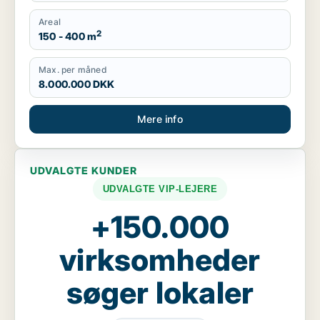
Areal
2
150 - 400 m
Max. per måned
8.000.000 DKK
Mere info
UDVALGTE KUNDER
UDVALGTE VIP-LEJERE
+150.000
virksomheder
søger lokaler