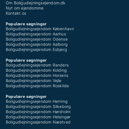
Om Boligudlejningsejendom.dk
Nyt om ejendomme
Kontakt os
Populære søgninger
Boligudlejningsejendom København
Boligudlejningsejendom Aarhus
Boligudlejningsejendom Odense
Boligudlejningsejendom Aalborg
Boligudlejningsejendom Esbjerg
Populære søgninger
Boligudlejningsejendom Randers
Boligudlejningsejendom Kolding
Boligudlejningsejendom Horsens
Boligudlejningsejendom Vejle
Boligudlejningsejendom Roskilde
Populære søgninger
Boligudlejningsejendom Herning
Boligudlejningsejendom Silkeborg
Boligudlejningsejendom Hørsholm
Boligudlejningsejendom Helsingør
Boligudlejningsejendom Næstved