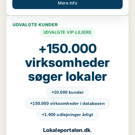
Mere info
UDVALGTE KUNDER
UDVALGTE VIP-LEJERE
+150.000
virksomheder
søger lokaler
+10.000 kunder
+150.000 virksomheder i databasen
+1.400 udlejninger årligt
Lokaleportalen.dk
,