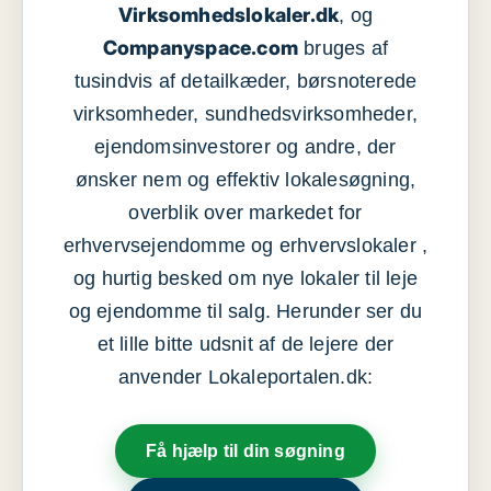
Virksomhedslokaler.dk
, og
Companyspace.com
bruges af
tusindvis af detailkæder, børsnoterede
virksomheder, sundhedsvirksomheder,
ejendomsinvestorer og andre, der
ønsker nem og effektiv lokalesøgning,
overblik over markedet for
erhvervsejendomme og erhvervslokaler ,
og hurtig besked om nye lokaler til leje
og ejendomme til salg. Herunder ser du
et lille bitte udsnit af de lejere der
anvender Lokaleportalen.dk:
Få hjælp til din søgning