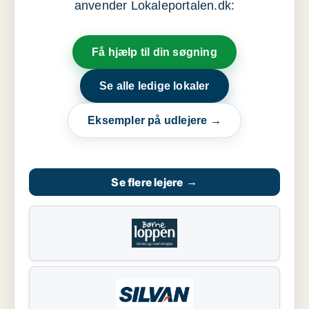
anvender Lokaleportalen.dk:
Få hjælp til din søgning
Se alle ledige lokaler
Eksempler på udlejere →
Se flere lejere
→