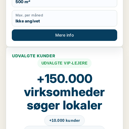
2
500 m
Max. per måned
Ikke angivet
Mere info
UDVALGTE KUNDER
UDVALGTE VIP-LEJERE
+150.000
virksomheder
søger lokaler
+10.000 kunder