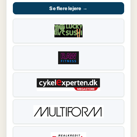
Se flere lejere
→