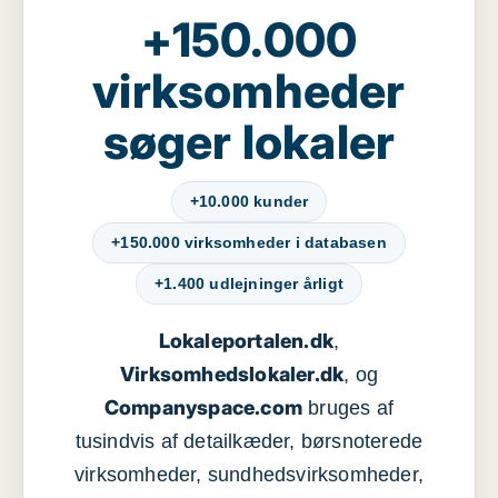
+150.000
virksomheder
søger lokaler
+10.000 kunder
+150.000 virksomheder i databasen
+1.400 udlejninger årligt
Lokaleportalen.dk
,
Virksomhedslokaler.dk
, og
Companyspace.com
bruges af
tusindvis af detailkæder, børsnoterede
virksomheder, sundhedsvirksomheder,