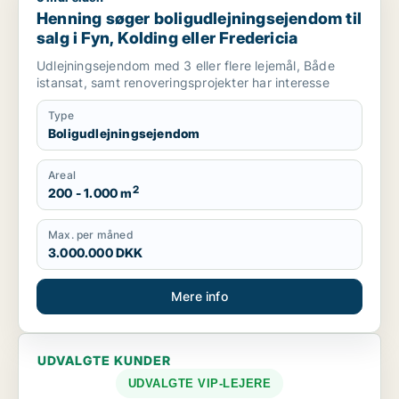
Henning søger boligudlejningsejendom til
salg i Fyn, Kolding eller Fredericia
Udlejningsejendom med 3 eller flere lejemål, Både
istansat, samt renoveringsprojekter har interesse
Type
Boligudlejningsejendom
Areal
2
200 - 1.000 m
Max. per måned
3.000.000 DKK
Mere info
UDVALGTE KUNDER
UDVALGTE VIP-LEJERE