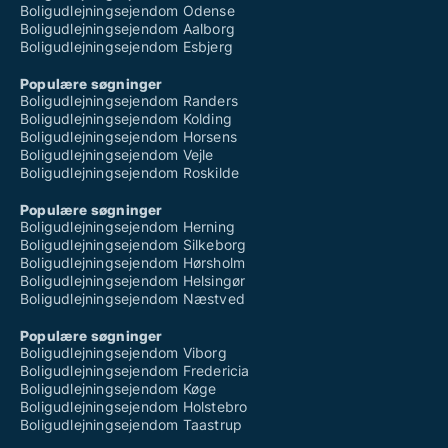
Boligudlejningsejendom Odense
Boligudlejningsejendom Aalborg
Boligudlejningsejendom Esbjerg
Populære søgninger
Boligudlejningsejendom Randers
Boligudlejningsejendom Kolding
Boligudlejningsejendom Horsens
Boligudlejningsejendom Vejle
Boligudlejningsejendom Roskilde
Populære søgninger
Boligudlejningsejendom Herning
Boligudlejningsejendom Silkeborg
Boligudlejningsejendom Hørsholm
Boligudlejningsejendom Helsingør
Boligudlejningsejendom Næstved
Populære søgninger
Boligudlejningsejendom Viborg
Boligudlejningsejendom Fredericia
Boligudlejningsejendom Køge
Boligudlejningsejendom Holstebro
Boligudlejningsejendom Taastrup