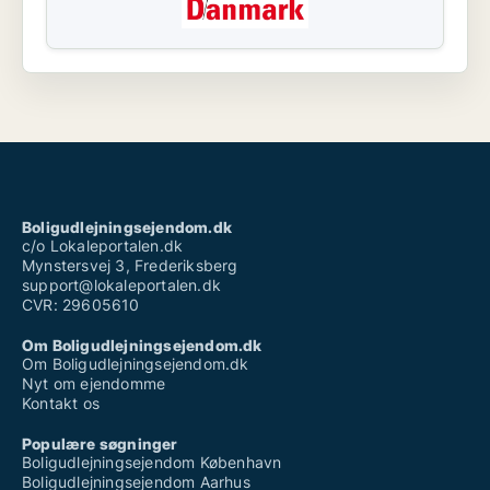
Boligudlejningsejendom.dk
c/o Lokaleportalen.dk
Mynstersvej 3, Frederiksberg
support@lokaleportalen.dk
CVR: 29605610
Om Boligudlejningsejendom.dk
Om Boligudlejningsejendom.dk
Nyt om ejendomme
Kontakt os
Populære søgninger
Boligudlejningsejendom København
Boligudlejningsejendom Aarhus