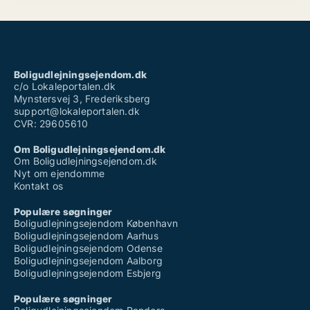
Boligudlejningsejendom.dk
c/o Lokaleportalen.dk
Mynstersvej 3, Frederiksberg
support@lokaleportalen.dk
CVR: 29605610
Om Boligudlejningsejendom.dk
Om Boligudlejningsejendom.dk
Nyt om ejendomme
Kontakt os
Populære søgninger
Boligudlejningsejendom København
Boligudlejningsejendom Aarhus
Boligudlejningsejendom Odense
Boligudlejningsejendom Aalborg
Boligudlejningsejendom Esbjerg
Populære søgninger