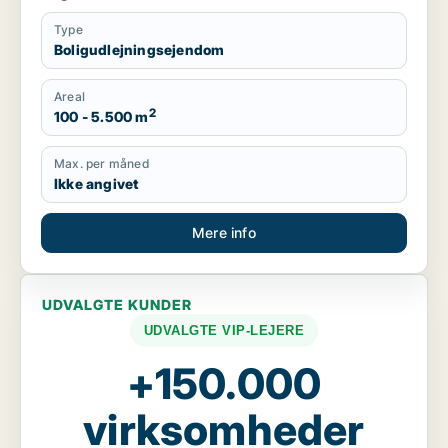
Type
Boligudlejningsejendom
Areal
2
100 - 5.500 m
Max. per måned
Ikke angivet
Mere info
UDVALGTE KUNDER
UDVALGTE VIP-LEJERE
+150.000
virksomheder