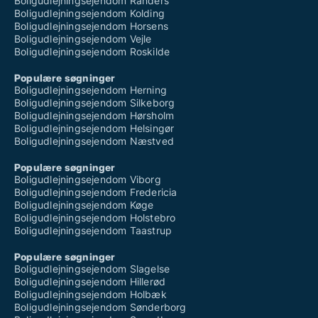
Boligudlejningsejendom Randers
Boligudlejningsejendom Kolding
Boligudlejningsejendom Horsens
Boligudlejningsejendom Vejle
Boligudlejningsejendom Roskilde
Populære søgninger
Boligudlejningsejendom Herning
Boligudlejningsejendom Silkeborg
Boligudlejningsejendom Hørsholm
Boligudlejningsejendom Helsingør
Boligudlejningsejendom Næstved
Populære søgninger
Boligudlejningsejendom Viborg
Boligudlejningsejendom Fredericia
Boligudlejningsejendom Køge
Boligudlejningsejendom Holstebro
Boligudlejningsejendom Taastrup
Populære søgninger
Boligudlejningsejendom Slagelse
Boligudlejningsejendom Hillerød
Boligudlejningsejendom Holbæk
Boligudlejningsejendom Sønderborg