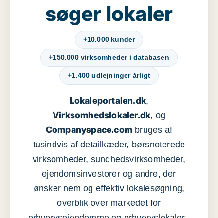
søger lokaler
+10.000 kunder
+150.000 virksomheder i databasen
+1.400 udlejninger årligt
Lokaleportalen.dk
,
Virksomhedslokaler.dk
, og
Companyspace.com
bruges af
tusindvis af detailkæder, børsnoterede
virksomheder, sundhedsvirksomheder,
ejendomsinvestorer og andre, der
ønsker nem og effektiv lokalesøgning,
overblik over markedet for
erhvervsejendomme og erhvervslokaler ,