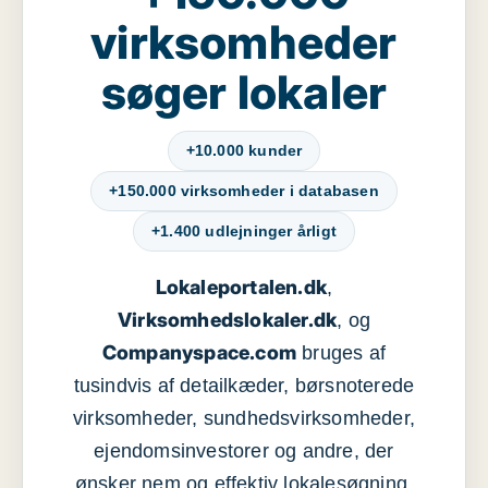
virksomheder
søger lokaler
+10.000 kunder
+150.000 virksomheder i databasen
+1.400 udlejninger årligt
Lokaleportalen.dk
,
Virksomhedslokaler.dk
, og
Companyspace.com
bruges af
tusindvis af detailkæder, børsnoterede
virksomheder, sundhedsvirksomheder,
ejendomsinvestorer og andre, der
ønsker nem og effektiv lokalesøgning,