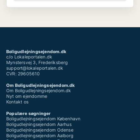
Boligudlejningsejendom.dk
c/o Lokaleportalen.dk
Mynstersvej 3, Frederiksberg
support@lokaleportalen.dk
CVR: 29605610
Om Boligudlejningsejendom.dk
Om Boligudlejningsejendom.dk
Nyt om ejendomme
Kontakt os
Populære søgninger
Boligudlejningsejendom København
Boligudlejningsejendom Aarhus
Boligudlejningsejendom Odense
Boligudlejningsejendom Aalborg