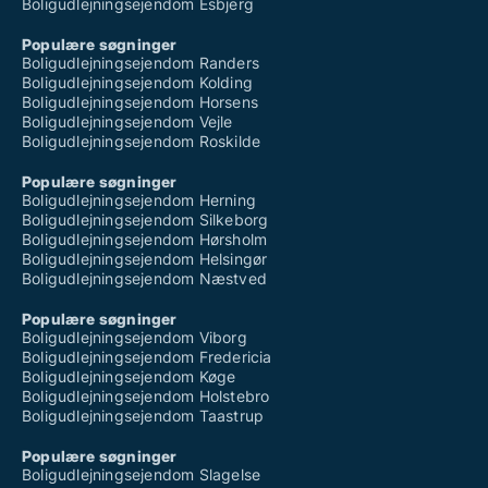
Boligudlejningsejendom Esbjerg
Populære søgninger
Boligudlejningsejendom Randers
Boligudlejningsejendom Kolding
Boligudlejningsejendom Horsens
Boligudlejningsejendom Vejle
Boligudlejningsejendom Roskilde
Populære søgninger
Boligudlejningsejendom Herning
Boligudlejningsejendom Silkeborg
Boligudlejningsejendom Hørsholm
Boligudlejningsejendom Helsingør
Boligudlejningsejendom Næstved
Populære søgninger
Boligudlejningsejendom Viborg
Boligudlejningsejendom Fredericia
Boligudlejningsejendom Køge
Boligudlejningsejendom Holstebro
Boligudlejningsejendom Taastrup
Populære søgninger
Boligudlejningsejendom Slagelse