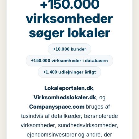
+150.000
virksomheder
søger lokaler
+10.000 kunder
+150.000 virksomheder i databasen
+1.400 udlejninger årligt
Lokaleportalen.dk
,
Virksomhedslokaler.dk
, og
Companyspace.com
bruges af
tusindvis af detailkæder, børsnoterede
virksomheder, sundhedsvirksomheder,
ejendomsinvestorer og andre, der