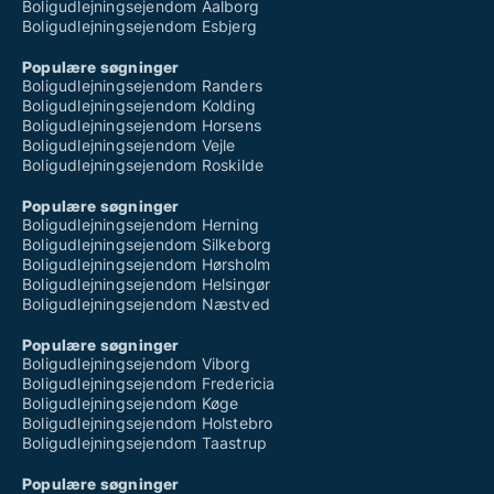
Boligudlejningsejendom Aalborg
Boligudlejningsejendom Esbjerg
Populære søgninger
Boligudlejningsejendom Randers
Boligudlejningsejendom Kolding
Boligudlejningsejendom Horsens
Boligudlejningsejendom Vejle
Boligudlejningsejendom Roskilde
Populære søgninger
Boligudlejningsejendom Herning
Boligudlejningsejendom Silkeborg
Boligudlejningsejendom Hørsholm
Boligudlejningsejendom Helsingør
Boligudlejningsejendom Næstved
Populære søgninger
Boligudlejningsejendom Viborg
Boligudlejningsejendom Fredericia
Boligudlejningsejendom Køge
Boligudlejningsejendom Holstebro
Boligudlejningsejendom Taastrup
Populære søgninger