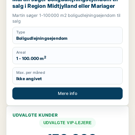
salg i Region Midtjylland eller Mariager
Martin søger 1-100000 m2 boligudlejningsejendom til
salg
Type
Boligudlejningsejendom
Areal
2
1 - 100.000 m
Max. per måned
Ikke angivet
Mere info
UDVALGTE KUNDER
UDVALGTE VIP-LEJERE