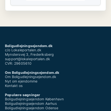
Boligudlejningsejendom.dk
c/o Lokaleportalen.dk
Mynstersvej 3, Frederiksberg
support@lokaleportalen.dk
CVR: 29605610
Om Boligudlejningsejendom.dk
Om Boligudlejningsejendom.dk
Nyt om ejendomme
Kontakt os
Populære søgninger
Boligudlejningsejendom København
Boligudlejningsejendom Aarhus
Boligudlejningsejendom Odense