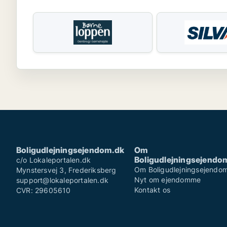
Boligudlejningsejendom.dk
Om
Boligudlejningsejendo
c/o Lokaleportalen.dk
Om Boligudlejningsejendo
Mynstersvej 3, Frederiksberg
Nyt om ejendomme
support@lokaleportalen.dk
Kontakt os
CVR: 29605610