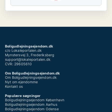
Boligudlejningsejendom.dk
c/o Lokaleportalen.dk
Mynstersvej 3, Frederiksberg
support@lokaleportalen.dk
CVR: 29605610
Om Boligudlejningsejendom.dk
Om Boligudlejningsejendom.dk
Nyt om ejendomme
Kontakt os
Populære søgninger
Boligudlejningsejendom København
Boligudlejningsejendom Aarhus
Boligudlejningsejendom Odense