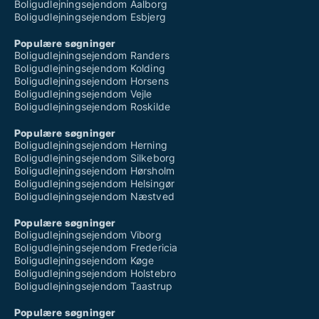
Boligudlejningsejendom Aalborg
Boligudlejningsejendom Esbjerg
Populære søgninger
Boligudlejningsejendom Randers
Boligudlejningsejendom Kolding
Boligudlejningsejendom Horsens
Boligudlejningsejendom Vejle
Boligudlejningsejendom Roskilde
Populære søgninger
Boligudlejningsejendom Herning
Boligudlejningsejendom Silkeborg
Boligudlejningsejendom Hørsholm
Boligudlejningsejendom Helsingør
Boligudlejningsejendom Næstved
Populære søgninger
Boligudlejningsejendom Viborg
Boligudlejningsejendom Fredericia
Boligudlejningsejendom Køge
Boligudlejningsejendom Holstebro
Boligudlejningsejendom Taastrup
Populære søgninger