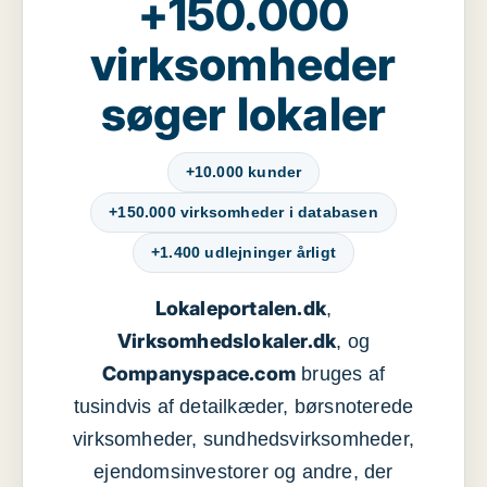
+150.000
virksomheder
søger lokaler
+10.000 kunder
+150.000 virksomheder i databasen
+1.400 udlejninger årligt
Lokaleportalen.dk
,
Virksomhedslokaler.dk
, og
Companyspace.com
bruges af
tusindvis af detailkæder, børsnoterede
virksomheder, sundhedsvirksomheder,
ejendomsinvestorer og andre, der