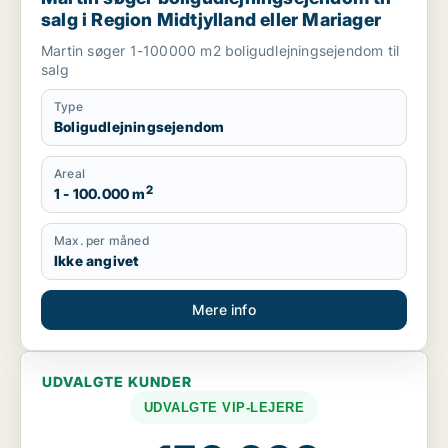
salg i Region Midtjylland eller Mariager
Martin søger 1-100000 m2 boligudlejningsejendom til
salg
Type
Boligudlejningsejendom
Areal
2
1 - 100.000 m
Max. per måned
Ikke angivet
Mere info
UDVALGTE KUNDER
UDVALGTE VIP-LEJERE