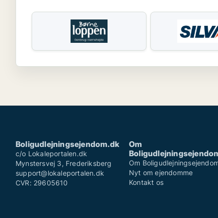
Boligudlejningsejendom.dk
Om
Boligudlejningsejendo
c/o Lokaleportalen.dk
Om Boligudlejningsejendo
Mynstersvej 3, Frederiksberg
Nyt om ejendomme
support@lokaleportalen.dk
Kontakt os
CVR: 29605610