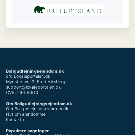
Boligudlejningsejendom.dk
c/o Lokaleportalen.dk
Mynstersvej 3, Frederiksberg
support@lokaleportalen.dk
CVR: 29605610
Om Boligudlejningsejendom.dk
Om Boligudlejningsejendom.dk
Nyt om ejendomme
Kontakt os
Populære søgninger