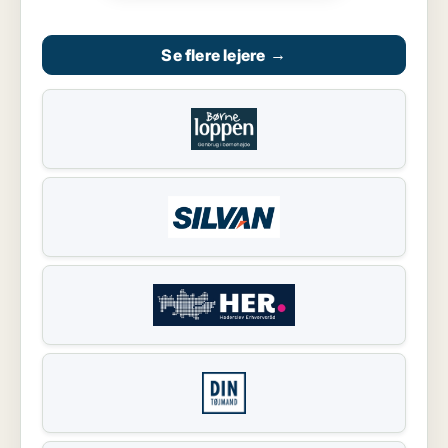
Se flere lejere
→