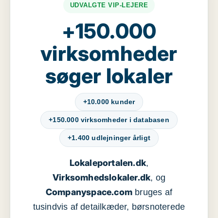
UDVALGTE VIP-LEJERE
+150.000
virksomheder
søger lokaler
+10.000 kunder
+150.000 virksomheder i databasen
+1.400 udlejninger årligt
Lokaleportalen.dk
,
Virksomhedslokaler.dk
, og
Companyspace.com
bruges af
tusindvis af detailkæder, børsnoterede