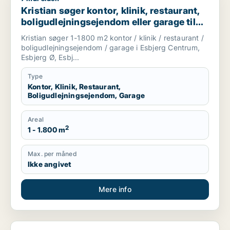
Kristian søger kontor, klinik, restaurant,
boligudlejningsejendom eller garage til
salg i Esbjerg
Kristian søger 1-1800 m2 kontor / klinik / restaurant /
boligudlejningsejendom / garage i Esbjerg Centrum,
Esbjerg Ø, Esbj...
Type
Kontor, Klinik, Restaurant,
Boligudlejningsejendom, Garage
Areal
2
1 - 1.800 m
Max. per måned
Ikke angivet
Mere info