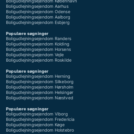
Boligudlejningsejendom København
Boligudlejningsejendom Aarhus
Boligudlejningsejendom Odense
Boligudlejningsejendom Aalborg
Boligudlejningsejendom Esbjerg
Populære søgninger
Boligudlejningsejendom Randers
Boligudlejningsejendom Kolding
Boligudlejningsejendom Horsens
Boligudlejningsejendom Vejle
Boligudlejningsejendom Roskilde
Populære søgninger
Boligudlejningsejendom Herning
Boligudlejningsejendom Silkeborg
Boligudlejningsejendom Hørsholm
Boligudlejningsejendom Helsingør
Boligudlejningsejendom Næstved
Populære søgninger
Boligudlejningsejendom Viborg
Boligudlejningsejendom Fredericia
Boligudlejningsejendom Køge
Boligudlejningsejendom Holstebro