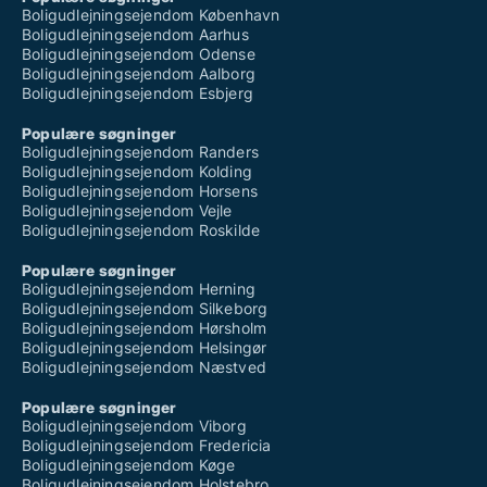
Boligudlejningsejendom København
Boligudlejningsejendom Aarhus
Boligudlejningsejendom Odense
Boligudlejningsejendom Aalborg
Boligudlejningsejendom Esbjerg
Populære søgninger
Boligudlejningsejendom Randers
Boligudlejningsejendom Kolding
Boligudlejningsejendom Horsens
Boligudlejningsejendom Vejle
Boligudlejningsejendom Roskilde
Populære søgninger
Boligudlejningsejendom Herning
Boligudlejningsejendom Silkeborg
Boligudlejningsejendom Hørsholm
Boligudlejningsejendom Helsingør
Boligudlejningsejendom Næstved
Populære søgninger
Boligudlejningsejendom Viborg
Boligudlejningsejendom Fredericia
Boligudlejningsejendom Køge
Boligudlejningsejendom Holstebro