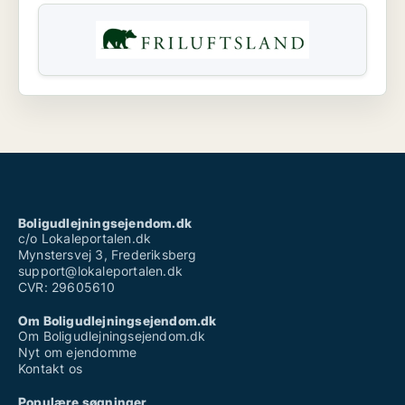
Boligudlejningsejendom.dk
c/o Lokaleportalen.dk
Mynstersvej 3, Frederiksberg
support@lokaleportalen.dk
CVR: 29605610
Om Boligudlejningsejendom.dk
Om Boligudlejningsejendom.dk
Nyt om ejendomme
Kontakt os
Populære søgninger