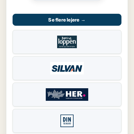
Se flere lejere
→