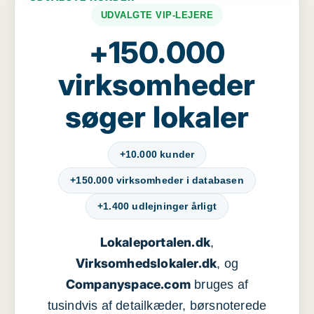
UDVALGTE VIP-LEJERE
+150.000
virksomheder
søger lokaler
+10.000 kunder
+150.000 virksomheder i databasen
+1.400 udlejninger årligt
Lokaleportalen.dk
,
Virksomhedslokaler.dk
, og
Companyspace.com
bruges af
tusindvis af detailkæder, børsnoterede