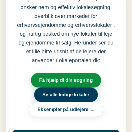
ønsker nem og effektiv lokalesøgning,
overblik over markedet for
erhvervsejendomme og erhvervslokaler ,
og hurtig besked om nye lokaler til leje
og ejendomme til salg. Herunder ser du
et lille bitte udsnit af de lejere der
anvender Lokaleportalen.dk:
Få hjælp til din søgning
Se alle ledige lokaler
Eksempler på udlejere →