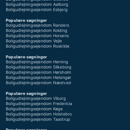
Boligudlejningsejendom Aalborg
Boligudlejningsejendom Esbjerg
Populære søgninger
Boligudlejningsejendom Randers
Boligudlejningsejendom Kolding
Boligudlejningsejendom Horsens
Boligudlejningsejendom Vejle
Boligudlejningsejendom Roskilde
Populære søgninger
Boligudlejningsejendom Herning
Boligudlejningsejendom Silkeborg
Boligudlejningsejendom Hørsholm
Boligudlejningsejendom Helsingør
Boligudlejningsejendom Næstved
Populære søgninger
Boligudlejningsejendom Viborg
Boligudlejningsejendom Fredericia
Boligudlejningsejendom Køge
Boligudlejningsejendom Holstebro
Boligudlejningsejendom Taastrup
Populære søgninger