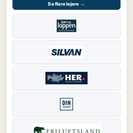
Se flere lejere
→