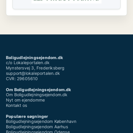
Boligudlejningsejendom.dk
c/o Lokaleportalen.dk
Mynstersvej 3, Frederiksberg
support@lokaleportalen.dk
CVR: 29605610
Om Boligudlejningsejendom.dk
Om Boligudlejningsejendom.dk
Nyt om ejendomme
Kontakt os
Populære søgninger
Boligudlejningsejendom København
Boligudlejningsejendom Aarhus
Boligudlejningsejendom Odense