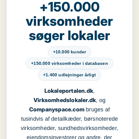
+150.000
virksomheder
søger lokaler
+10.000 kunder
+150.000 virksomheder i databasen
+1.400 udlejninger årligt
Lokaleportalen.dk
,
Virksomhedslokaler.dk
, og
Companyspace.com
bruges af
tusindvis af detailkæder, børsnoterede
virksomheder, sundhedsvirksomheder,
ejendomsinvestorer og andre, der