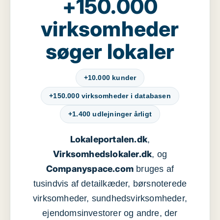
+150.000
virksomheder
søger lokaler
+10.000 kunder
+150.000 virksomheder i databasen
+1.400 udlejninger årligt
Lokaleportalen.dk
,
Virksomhedslokaler.dk
, og
Companyspace.com
bruges af
tusindvis af detailkæder, børsnoterede
virksomheder, sundhedsvirksomheder,
ejendomsinvestorer og andre, der