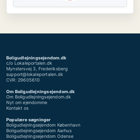
Boligudlejningsejendom.dk
c/o Lokaleportalen.dk
Mynstersvej 3, Frederiksberg
support@lokaleportalen.dk
CVR: 29605610
Om Boligudlejningsejendom.dk
Om Boligudlejningsejendom.dk
Nyt om ejendomme
Kontakt os
Populære søgninger
Boligudlejningsejendom København
Boligudlejningsejendom Aarhus
Boligudlejningsejendom Odense