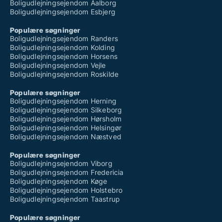
Boligudlejningsejendom Aalborg
Boligudlejningsejendom Esbjerg
Populære søgninger
Boligudlejningsejendom Randers
Boligudlejningsejendom Kolding
Boligudlejningsejendom Horsens
Boligudlejningsejendom Vejle
Boligudlejningsejendom Roskilde
Populære søgninger
Boligudlejningsejendom Herning
Boligudlejningsejendom Silkeborg
Boligudlejningsejendom Hørsholm
Boligudlejningsejendom Helsingør
Boligudlejningsejendom Næstved
Populære søgninger
Boligudlejningsejendom Viborg
Boligudlejningsejendom Fredericia
Boligudlejningsejendom Køge
Boligudlejningsejendom Holstebro
Boligudlejningsejendom Taastrup
Populære søgninger