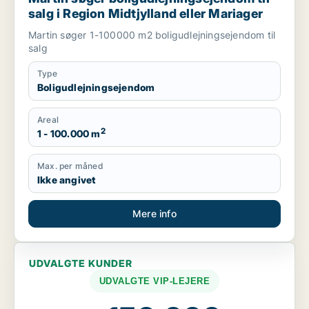
salg i Region Midtjylland eller Mariager
Martin søger 1-100000 m2 boligudlejningsejendom til
salg
Type
Boligudlejningsejendom
Areal
2
1 - 100.000 m
Max. per måned
Ikke angivet
Mere info
UDVALGTE KUNDER
UDVALGTE VIP-LEJERE