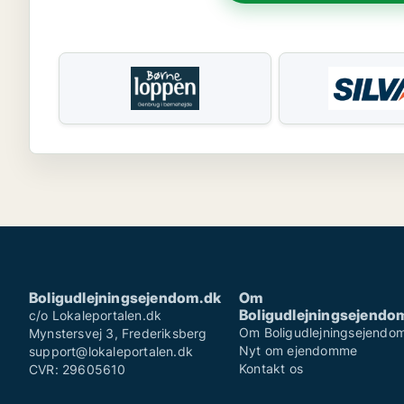
Boligudlejningsejendom.dk
Om
Boligudlejningsejendo
c/o Lokaleportalen.dk
Om Boligudlejningsejendo
Mynstersvej 3, Frederiksberg
Nyt om ejendomme
support@lokaleportalen.dk
Kontakt os
CVR: 29605610