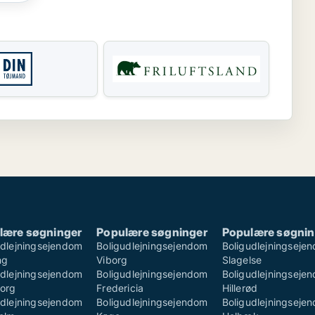
lære søgninger
Populære søgninger
Populære søgnin
udlejningsejendom
Boligudlejningsejendom
Boligudlejningseje
ng
Viborg
Slagelse
udlejningsejendom
Boligudlejningsejendom
Boligudlejningseje
borg
Fredericia
Hillerød
udlejningsejendom
Boligudlejningsejendom
Boligudlejningseje