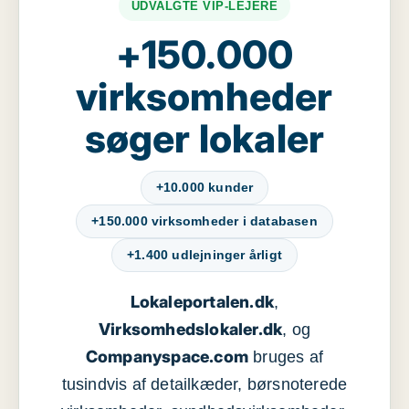
UDVALGTE VIP-LEJERE
+150.000
virksomheder
søger lokaler
+10.000 kunder
+150.000 virksomheder i databasen
+1.400 udlejninger årligt
Lokaleportalen.dk
,
Virksomhedslokaler.dk
, og
Companyspace.com
bruges af
tusindvis af detailkæder, børsnoterede