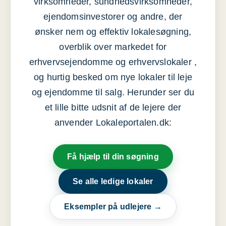
virksomheder, sundhedsvirksomheder,
ejendomsinvestorer og andre, der
ønsker nem og effektiv lokalesøgning,
overblik over markedet for
erhvervsejendomme og erhvervslokaler ,
og hurtig besked om nye lokaler til leje
og ejendomme til salg. Herunder ser du
et lille bitte udsnit af de lejere der
anvender Lokaleportalen.dk:
Få hjælp til din søgning
Se alle ledige lokaler
Eksempler på udlejere →