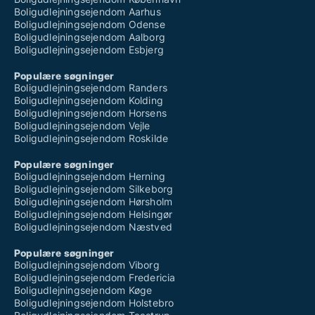
Boligudlejningsejendom Aarhus
Boligudlejningsejendom Odense
Boligudlejningsejendom Aalborg
Boligudlejningsejendom Esbjerg
Populære søgninger
Boligudlejningsejendom Randers
Boligudlejningsejendom Kolding
Boligudlejningsejendom Horsens
Boligudlejningsejendom Vejle
Boligudlejningsejendom Roskilde
Populære søgninger
Boligudlejningsejendom Herning
Boligudlejningsejendom Silkeborg
Boligudlejningsejendom Hørsholm
Boligudlejningsejendom Helsingør
Boligudlejningsejendom Næstved
Populære søgninger
Boligudlejningsejendom Viborg
Boligudlejningsejendom Fredericia
Boligudlejningsejendom Køge
Boligudlejningsejendom Holstebro