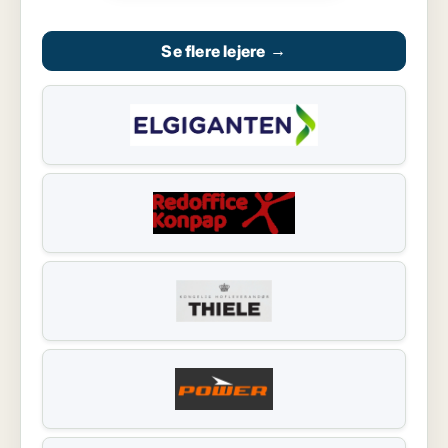
Se flere lejere
→