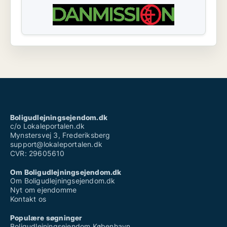
Boligudlejningsejendom.dk
c/o Lokaleportalen.dk
Mynstersvej 3, Frederiksberg
support@lokaleportalen.dk
CVR: 29605610
Om Boligudlejningsejendom.dk
Om Boligudlejningsejendom.dk
Nyt om ejendomme
Kontakt os
Populære søgninger
Boligudlejningsejendom København