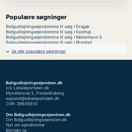
Populære søgninger
Boligudlejningsejendomme til salg i Dragør
Boligudlejningsejendomme til salg i Kastrup
Boligudlejningsejendomme til salg i København S
Boligudlejningsejendomme til salg i Ørestad
Se alle populære søgninger
Boligudlejningsejendom.dk
c/o Lokaleportalen.dk
Mynstersvej 3, Frederiksberg
support@lokaleportalen.dk
CVR: 29605610
Om Boligudlejningsejendom.dk
Om Boligudlejningsejendom.dk
Nyt om ejendomme
Kontakt os