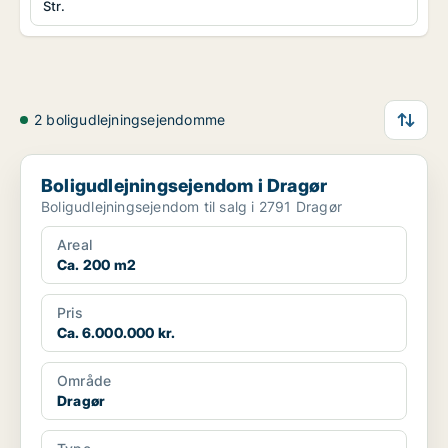
Str.
2 boligudlejningsejendomme
Boligudlejningsejendom i Dragør
Boligudlejningsejendom i Dragør
Boligudlejningsejendom til salg i 2791 Dragør
Areal
Ca. 200 m2
Pris
Ca. 6.000.000 kr.
Område
Dragør