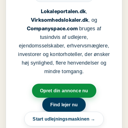
Lokaleportalen.dk
,
Virksomhedslokaler.dk
, og
Companyspace.com
bruges af
tusindvis af udlejere,
ejendomsselskaber, erhvervsmæglere,
investorer og kontorhoteller, der ønsker
høj synlighed, flere henvendelser og
mindre tomgang.
Opret din annonce nu
Find lejer nu
Start udlejningsmaskinen →