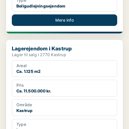
Type
Boligudlejningsejendom
Mere info
Lagerejendom i Kastrup
Lagerejendom i Kastrup
Lager til salg i 2770 Kastrup
Areal
Ca. 1.125 m2
Pris
Ca. 11.500.000 kr.
Område
Kastrup
Type