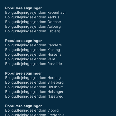
Populære søgninger
Boligudlejningsejendom København
Boligudlejningsejendom Aarhus
Boligudlejningsejendom Odense
Boligudlejningsejendom Aalborg
Boligudlejningsejendom Esbjerg
Populære søgninger
Boligudlejningsejendom Randers
Boligudlejningsejendom Kolding
Boligudlejningsejendom Horsens
Boligudlejningsejendom Vejle
Boligudlejningsejendom Roskilde
Populære søgninger
Boligudlejningsejendom Herning
Boligudlejningsejendom Silkeborg
Boligudlejningsejendom Hørsholm
Boligudlejningsejendom Helsingør
Boligudlejningsejendom Næstved
Populære søgninger
Boligudlejningsejendom Viborg
Boligudlejningsejendom Fredericia