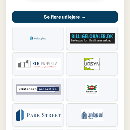
Se flere udlejere
→