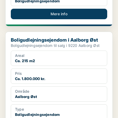
Boligudlejningsejendom
Mere info
Boligudlejningsejendom i Aalborg Øst
Boligudlejningsejendom i Aalborg Øst
Boligudlejningsejendom til salg i 9220 Aalborg Øst
Areal
Ca. 215 m2
Pris
Ca. 1.800.000 kr.
Område
Aalborg Øst
Type
Boligudlejningsejendom