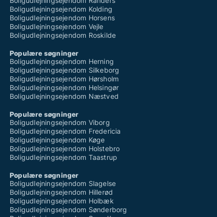
Boligudlejningsejendom Randers
Boligudlejningsejendom Kolding
Boligudlejningsejendom Horsens
Boligudlejningsejendom Vejle
Boligudlejningsejendom Roskilde
Populære søgninger
Boligudlejningsejendom Herning
Boligudlejningsejendom Silkeborg
Boligudlejningsejendom Hørsholm
Boligudlejningsejendom Helsingør
Boligudlejningsejendom Næstved
Populære søgninger
Boligudlejningsejendom Viborg
Boligudlejningsejendom Fredericia
Boligudlejningsejendom Køge
Boligudlejningsejendom Holstebro
Boligudlejningsejendom Taastrup
Populære søgninger
Boligudlejningsejendom Slagelse
Boligudlejningsejendom Hillerød
Boligudlejningsejendom Holbæk
Boligudlejningsejendom Sønderborg