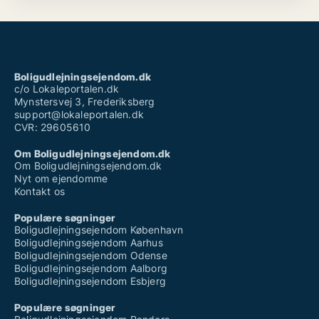
Boligudlejningsejendom.dk
c/o Lokaleportalen.dk
Mynstersvej 3, Frederiksberg
support@lokaleportalen.dk
CVR: 29605610
Om Boligudlejningsejendom.dk
Om Boligudlejningsejendom.dk
Nyt om ejendomme
Kontakt os
Populære søgninger
Boligudlejningsejendom København
Boligudlejningsejendom Aarhus
Boligudlejningsejendom Odense
Boligudlejningsejendom Aalborg
Boligudlejningsejendom Esbjerg
Populære søgninger