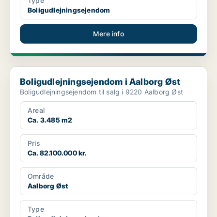
Type
Boligudlejningsejendom
Mere info
Boligudlejningsejendom i Aalborg Øst
Boligudlejningsejendom i Aalborg Øst
Boligudlejningsejendom til salg i 9220 Aalborg Øst
Areal
Ca. 3.485 m2
Pris
Ca. 82.100.000 kr.
Område
Aalborg Øst
Type