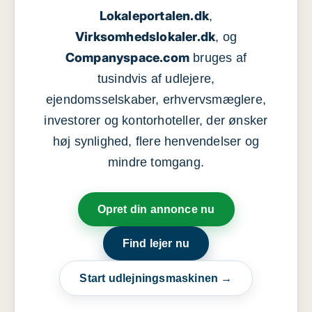
Lokaleportalen.dk
,
Virksomhedslokaler.dk
, og
Companyspace.com
bruges af
tusindvis af udlejere,
ejendomsselskaber, erhvervsmæglere,
investorer og kontorhoteller, der ønsker
høj synlighed, flere henvendelser og
mindre tomgang.
Opret din annonce nu
Find lejer nu
Start udlejningsmaskinen →