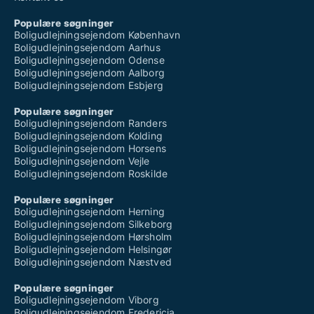
Populære søgninger
Boligudlejningsejendom København
Boligudlejningsejendom Aarhus
Boligudlejningsejendom Odense
Boligudlejningsejendom Aalborg
Boligudlejningsejendom Esbjerg
Populære søgninger
Boligudlejningsejendom Randers
Boligudlejningsejendom Kolding
Boligudlejningsejendom Horsens
Boligudlejningsejendom Vejle
Boligudlejningsejendom Roskilde
Populære søgninger
Boligudlejningsejendom Herning
Boligudlejningsejendom Silkeborg
Boligudlejningsejendom Hørsholm
Boligudlejningsejendom Helsingør
Boligudlejningsejendom Næstved
Populære søgninger
Boligudlejningsejendom Viborg
Boligudlejningsejendom Fredericia