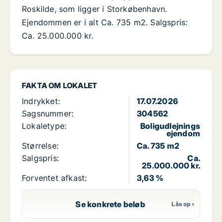
Roskilde, som ligger i Storkøbenhavn.
Ejendommen er i alt Ca. 735 m2. Salgspris:
Ca. 25.000.000 kr.
FAKTA OM LOKALET
Indrykket:
17.07.2026
Sagsnummer:
304562
Lokaletype:
Boligudlejnings
ejendom
Størrelse:
Ca. 735 m2
Salgspris:
Ca.
25.000.000 kr.
Forventet afkast:
3,63 %
Se konkrete beløb