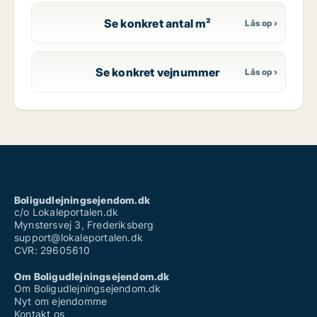
Se konkret antal m²
Se konkret vejnummer
Boligudlejningsejendom.dk
c/o Lokaleportalen.dk
Mynstersvej 3, Frederiksberg
support@lokaleportalen.dk
CVR: 29605610
Om Boligudlejningsejendom.dk
Om Boligudlejningsejendom.dk
Nyt om ejendomme
Kontakt os