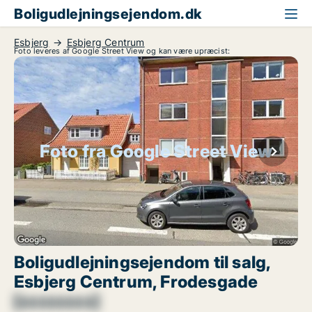
Boligudlejningsejendom.dk
Esbjerg
Esbjerg Centrum
Foto leveres af Google Street View og kan være upræcist:
Foto fra Google Street View
Boligudlejningsejendom til salg,
Esbjerg Centrum, Frodesgade
[xxxxxxxx]