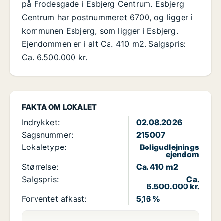
på Frodesgade i Esbjerg Centrum. Esbjerg
Centrum har postnummeret 6700, og ligger i
kommunen Esbjerg, som ligger i Esbjerg.
Ejendommen er i alt Ca. 410 m2. Salgspris:
Ca. 6.500.000 kr.
FAKTA OM LOKALET
Indrykket:
02.08.2026
Sagsnummer:
215007
Lokaletype:
Boligudlejnings
ejendom
Størrelse:
Ca. 410 m2
Salgspris:
Ca.
6.500.000 kr.
Forventet afkast:
5,16 %