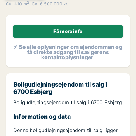
2
Ca. 410 m
Ca. 6.500.000 kr.
Få mere info
⚡ Se alle oplysninger om ejendommen og
få direkte adgang til sælgerens
kontaktoplysninger.
Boligudlejningsejendom til salg i
6700 Esbjerg
Boligudlejningsejendom til salg i 6700 Esbjerg
Information og data
Denne boligudlejningsejendom til salg ligger