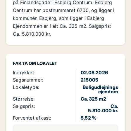
på Finlandsgade i Esbjerg Centrum. Esbjerg
Centrum har postnummeret 6700, og ligger i
kommunen Esbjerg, som ligger i Esbjerg.
Ejendommen er i alt Ca. 325 m2. Salgspris:
Ca. 5.810.000 kr.
FAKTA OM LOKALET
Indrykket:
02.08.2026
Sagsnummer:
215005
Lokaletype:
Boligudlejnings
ejendom
Størrelse:
Ca. 325 m2
Salgspris:
Ca.
5.810.000 kr.
Forventet afkast:
5,52 %