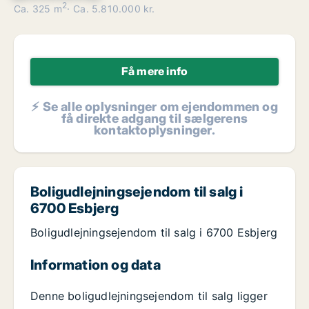
2
Ca. 325 m
Ca. 5.810.000 kr.
Få mere info
⚡ Se alle oplysninger om ejendommen og
få direkte adgang til sælgerens
kontaktoplysninger.
Boligudlejningsejendom til salg i
6700 Esbjerg
Boligudlejningsejendom til salg i 6700 Esbjerg
Information og data
Denne boligudlejningsejendom til salg ligger